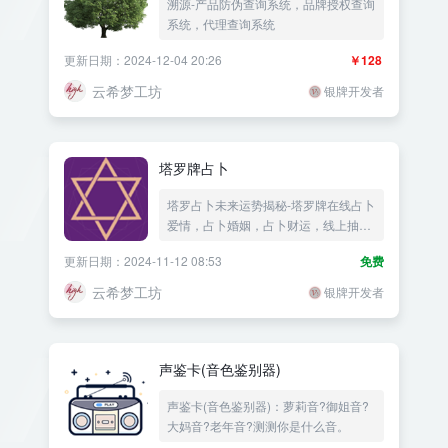
溯源-产品防伪查询系统，品牌授权查询
系统，代理查询系统
更新日期：2024-12-04 20:26
￥128
云希梦工坊
银牌开发者
塔罗牌占卜
塔罗占卜未来运势揭秘-塔罗牌在线占卜
爱情，占卜婚姻，占卜财运，线上抽
牌，在线抽牌，塔罗牌算爱情，神奇塔
更新日期：2024-11-12 08:53
免费
罗牌，塔罗牌怎么玩，塔罗牌教程，塔
罗牌在线占卜，抽签，塔罗牌爱情
云希梦工坊
银牌开发者
声鉴卡(音色鉴别器)
声鉴卡(音色鉴别器)：萝莉音?御姐音?
大妈音?老年音?测测你是什么音。