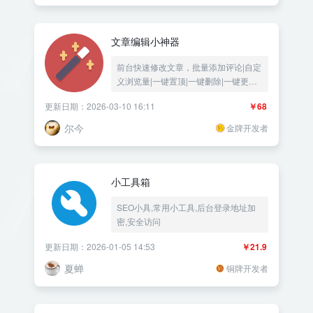
文章编辑小神器
前台快速修改文章，批量添加评论|自定
义浏览量|一键置顶|一键删除|一键更改
分类|一键添加随机评论自动评论|一键
更新日期：2026-03-10 16:11
￥68
更新文章时间|文章页编辑传送门|文章
快速编辑通道——《益吾库》尔今作品
尔今
金牌开发者
小工具箱
SEO小具,常用小工具,后台登录地址加
密,安全访问
更新日期：2026-01-05 14:53
￥21.9
夏蝉
铜牌开发者