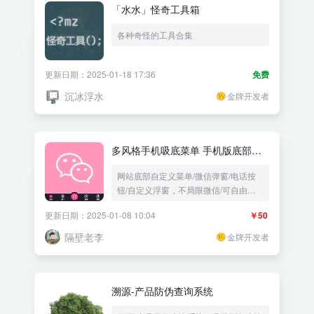
「水水」怪奇工具箱
各种奇怪的工具合集
更新日期：2025-01-18 17:36
免费
沉冰浮水
金牌开发者
多风格手机吸底菜单 手机版底部自
定义菜单 微信营销 电话营销
网站底部自定义菜单/微信弹窗/电话按
钮/自定义浮窗，不局限微信/可自由设
置图标、链接、文字、颜色
更新日期：2025-01-08 10:04
￥50
隔壁老李
金牌开发者
溯源-产品防伪查询系统