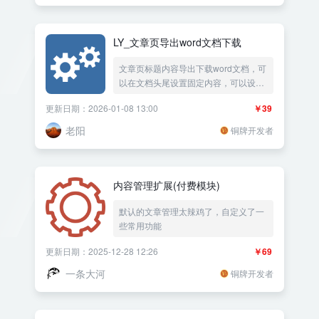
支持导入导出文章的metas自定义字段
参数
LY_文章页导出word文档下载
文章页标题内容导出下载word文档，可
以在文档头尾设置固定内容，可以设置
文档字号大小行距大小，可以限制登录
更新日期：2026-01-08 13:00
￥39
会员下载文档，离线可以看图的文档
docx
老阳
铜牌开发者
内容管理扩展(付费模块)
默认的文章管理太辣鸡了，自定义了一
些常用功能
更新日期：2025-12-28 12:26
￥69
一条大河
铜牌开发者