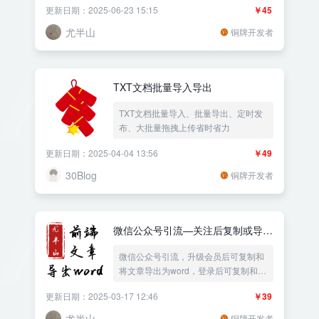
更新日期：2025-06-23 15:15
￥45
容、批量替换文章内容、批量将远程图
片转本地、批量导入txt文章、批量导出
尤半山
铜牌开发者
TXT文章、批量导出TXT文档
TXT文档批量导入导出
TXT文档批量导入、批量导出、定时发
布、大批量拖拽上传省时省力
更新日期：2025-04-04 13:56
￥49
30Blog
铜牌开发者
微信公众号引流—关注后复制或导出
word
微信公众号引流，升级会员后可复制和
将文章导出为word，登录后可复制和将
文章导出为word，免费复制和将文章导
更新日期：2025-03-17 12:46
￥39
出为word
尤半山
铜牌开发者