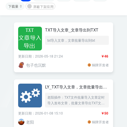
下载量
屏蔽下架应用
TXT导入文章_文章导出到TXT
txt导入文章，文章批量导出到txt
更新日期：2026-05-18 21:24
￥46
包子也沉默
铜牌开发者
LY_TXT导入文章，文章批量导出
TXT文件
老阳插件：TXT文件批量导入文章定时
导入发布文章，批量文章导出TXT文
件，可以大批量上传TXT文件处理，
更新日期：2026-01-08 15:10
￥50
Markdown格式内容导入，可以设置分
类、可以设置txt文章状态、可以设置标
老阳
铜牌开发者
题重复处理，可以设置文章统一标签，