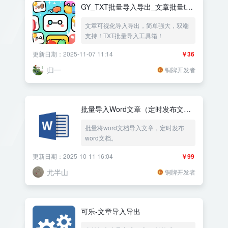
GY_TXT批量导入导出_文章批量txt
导入导出，可视化+双端支持！
文章可视化导入导出，简单强大，双端
支持！TXT批量导入工具箱！
更新日期：2025-11-07 11:14
￥36
归一
铜牌开发者
批量导入Word文章（定时发布文章
+ 修改导入的字体 + 修改的段落样
批量将word文档导入文章，定时发布
式)
word文档。
更新日期：2025-10-11 16:04
￥99
尤半山
铜牌开发者
可乐-文章导入导出