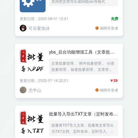
支持把文章导出成txt或csv等格式
更新日期：2025-08-01 12:21
免费
可乐要加冰
铜牌开发者
ybs_后台功能增强工具（文章批量
管理+附件批量管理+分类批量管理
文章批量管理 、 附件批量管理 、 分类
+标签批量管理）
批量管理 、标签批量管理 、文章管
理、附件管理 、 分类管理 、标签管理
更新日期：2025-07-16 22:01
￥39
尤半山
铜牌开发者
批量导入导出TXT文章（定时发布 +
修改样式 + 添加自定义内容 + 替换
批量将TXT导入文章、批量将文章导出
内容 + 远程图片转本地）
为TXT文档、定时发布、定时导入、批
量修改导入的样式、批量添加自定义内