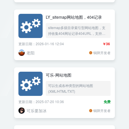
LY_sitemap网站地图，404记录
sitemap多级目录索引型网站地图，支
持收集404网址记录404URL，支持加
密路径防止采集网址，支持 .xml网站地
更新日期：2026-01-16 12:04
￥36
图 .txt网站地图 .html网站地图 三种地图
格式，可以设置地图数据缓存降低服务
老阳
铜牌开发者
器资源消耗。
可乐-网站地图
可以生成各种类型的网站地图
(XML/HTML/TXT)
更新日期：2025-07-20 10:36
免费
可乐要加冰
铜牌开发者