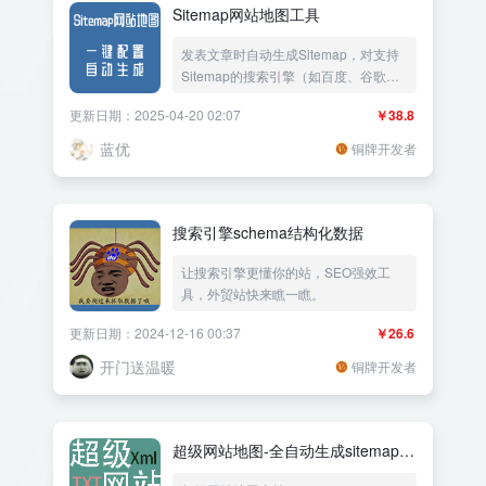
Sitemap网站地图工具
发表文章时自动生成Sitemap，对支持
Sitemap的搜索引擎（如百度、谷歌）
有好处。
更新日期：2025-04-20 02:07
￥38.8
蓝优
铜牌开发者
搜索引擎schema结构化数据
让搜索引擎更懂你的站，SEO强效工
具，外贸站快来瞧一瞧。
更新日期：2024-12-16 00:37
￥26.6
开门送温暖
铜牌开发者
超级网站地图-全自动生成sitemap各
类格式