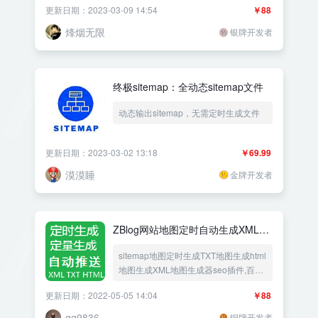
更新日期：2023-03-09 14:54
￥88
烽烟无限
银牌开发者
终极sitemap：全动态sitemap文件
动态输出sitemap，无需定时生成文件
更新日期：2023-03-02 13:18
￥69.99
漠漠睡
金牌开发者
ZBlog网站地图定时自动生成XML插
件 自动推送
sitemap地图定时生成TXT地图生成html
地图生成XML地图生成器seo插件,百度
推送自动提交百度收录
更新日期：2022-05-05 14:04
￥88
qq9836
铜牌开发者