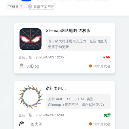
下载量
屏蔽下架应用
Sitemap网站地图-终极版
百万级大站使用毫无压力，全自动生成
无需手动更新
更新日期：2026-07-03 12:35
￥66
30Blog
铜牌开发者
彦祖专用
Sitemap(XML+TXT+HTML)
支持 XML、TXT、HTML 类型
Sitemap（开发不易，请勿移除版权）
更新日期：2026-06-26 16:00
免费
一条大河
铜牌开发者