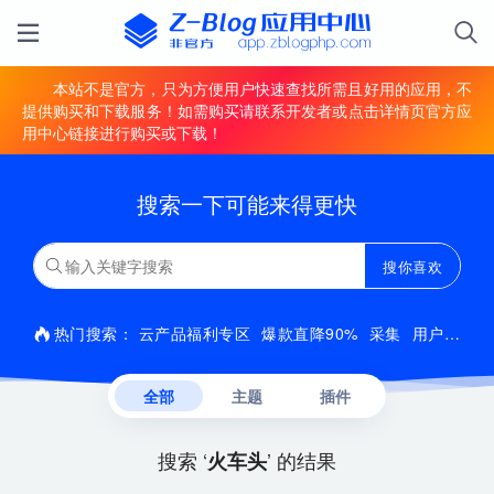
本站不是官方，只为方便用户快速查找所需且好用的应用，不
提供购买和下载服务！如需购买请联系开发者或点击详情页官方应
用中心链接进行购买或下载！
搜索一下可能来得更快
搜你喜欢
热门搜索：
云产品福利专区
爆款直降90%
采集
用户中心
全部
主题
插件
搜索 ‘
’ 的结果
火车头