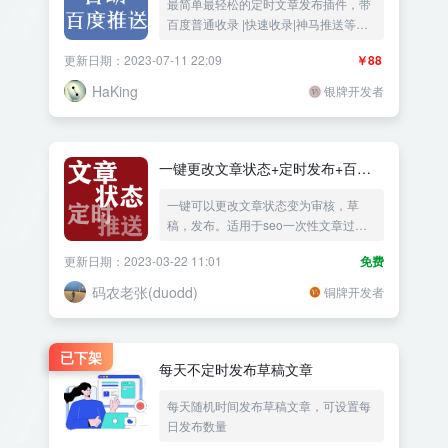
最简单最轻松的定时文章发布插件，带
支持全平台API推送功能）
百度普通收录 |快速收录|神马推送等支
持全平台API推送功能
更新日期：2023-07-11 22:09
￥88
HaKing
银牌开发者
一键更改文章状态+定时发布+百度
推送
一键可以更改文章状态变为审核，草
稿，发布。适用于seo一次性文章过多
导致的收录问题
更新日期：2023-03-22 11:01
免费
码农老张(duodd)
铜牌开发者
已下架
每天不定时发布草稿文章
每天随机时间发布草稿文章，可设置每
日发布数量