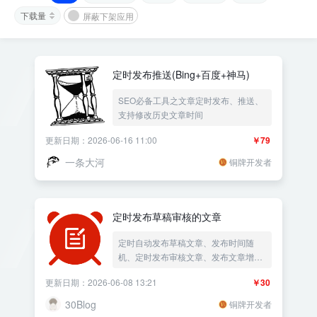
下载量
屏蔽下架应用
定时发布推送(Bing+百度+神马)
SEO必备工具之文章定时发布、推送、
支持修改历史文章时间
更新日期：2026-06-16 11:00
￥79
一条大河
铜牌开发者
定时发布草稿审核的文章
定时自动发布草稿文章、发布时间随
机、定时发布审核文章、发布文章增加
阅读量
更新日期：2026-06-08 13:21
￥30
30Blog
铜牌开发者