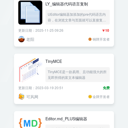
LY_编辑器代码语言复制
UEditor编辑器加添加的pre代码语言内
容，在浏览文章与页面就可以直接复制
代码语言内容
更新日期：2025-11-25 09:26
￥10
老阳
铜牌开发者
TinyMCE
TinyMCE是一款易用、且功能强大的所
见即所得的富文本编辑器
更新日期：2023-03-19 20:51
免费
可风网
金牌开发者
Editor.md_PLUS编辑器