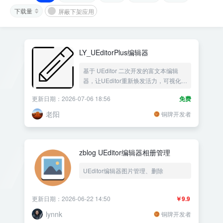
下载量
屏蔽下架应用
LY_UEditorPlus编辑器
基于 UEditor 二次开发的富文本编辑
器，让UEditor重新焕发活力，可视化管
理当前文章上传的附件
更新日期：2026-07-06 18:56
免费
老阳
铜牌开发者
zblog UEditor编辑器相册管理
UEditor编辑器图片管理、删除
更新日期：2026-06-22 14:50
￥9.9
lynnk
铜牌开发者