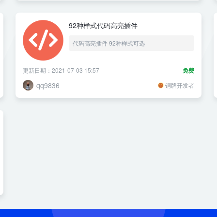
92种样式代码高亮插件
代码高亮插件 92种样式可选
更新日期：2021-07-03 15:57
免费
qq9836
铜牌开发者