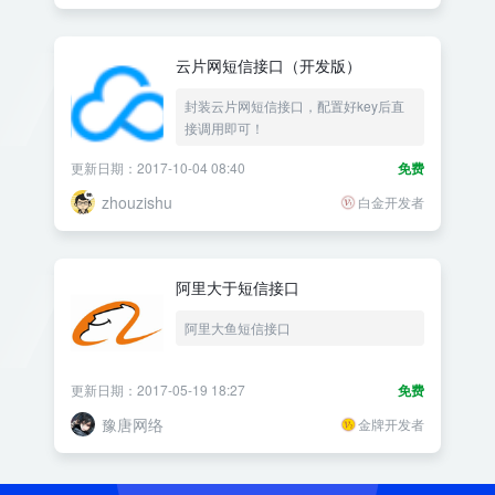
云片网短信接口（开发版）
封装云片网短信接口，配置好key后直
接调用即可！
更新日期：2017-10-04 08:40
免费
zhouzishu
白金开发者
阿里大于短信接口
阿里大鱼短信接口
更新日期：2017-05-19 18:27
免费
豫唐网络
金牌开发者