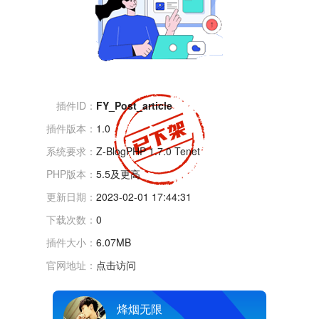
插件ID：
FY_Post_article
插件版本：
1.0
系统要求：
Z-BlogPHP 1.7.0 Tenet
PHP版本：
5.5及更高
更新日期：
2023-02-01 17:44:31
下载次数：
0
插件大小：
6.07MB
官网地址：
点击访问
烽烟无限