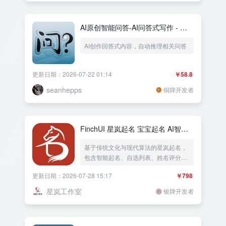
AI原创智能问答-AI问答式写作 - 支
持deepseek、豆包、通义千问、
AI创作回答式内容，自动推理相关问答
chatgpt、百度云、文心一言
更新日期：2026-07-22 01:14
￥58.8
seanhepps
铜牌开发者
FinchUI 星岚起名 宝宝起名 AI智能
起名 姓名评分
基于传统文化与现代算法的星岚起名，
包含智能起名、自选列表、姓名评分、
取英文名、取小名、生辰八字六大功能
更新日期：2026-07-28 15:17
￥798
模块。支持五格数理、三才配置、八字
五行等多维度分析，并可接入
星岚工作室
银牌开发者
DeepSeek、火山方舟、阿里云百炼进
行AI智能起名和AI智能评测。配套小程
序和APP的API接口。