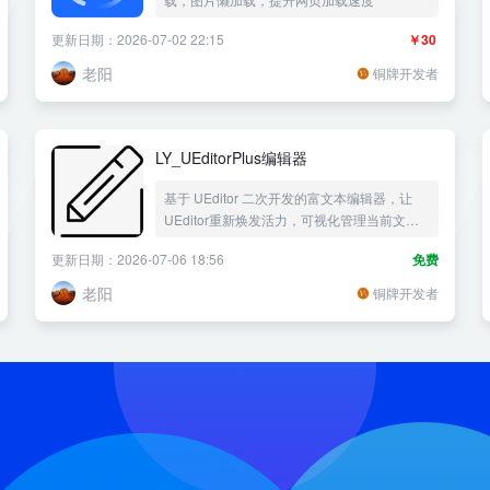
更新日期：2026-07-02 22:15
￥30
老阳
铜牌开发者
LY_UEditorPlus编辑器
基于 UEditor 二次开发的富文本编辑器，让
UEditor重新焕发活力，可视化管理当前文章
上传的附件
更新日期：2026-07-06 18:56
免费
老阳
铜牌开发者