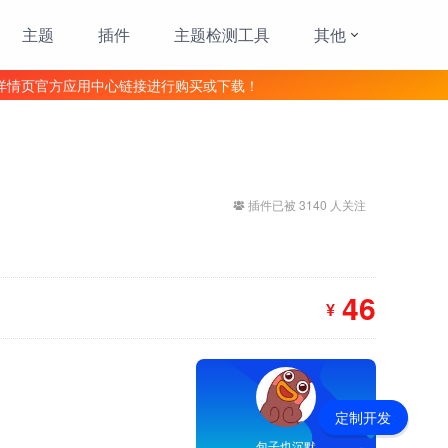
主题
插件
主题检测工具
其他
详情页官方应用中心链接进行购买或下载！
插件已被 3140 人关注
46
¥
定制开发
包子也沉默