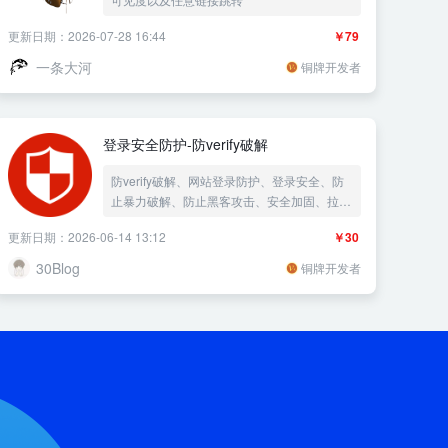
更新日期：2026-07-28 16:44
￥79
一条大河
铜牌开发者
登录安全防护-防verify破解
防verify破解、网站登录防护、登录安全、防
止暴力破解、防止黑客攻击、安全加固、拉黑
IP
更新日期：2026-06-14 13:12
￥30
30Blog
铜牌开发者