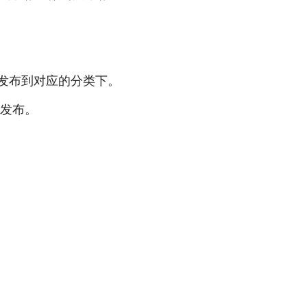
会发布到对应的分类下。
t发布。