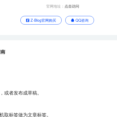
官网地址：
点击访问
Z-Blog官网购买
QQ咨询
指南
布，或者发布成草稿。
随机取标签做为文章标签。