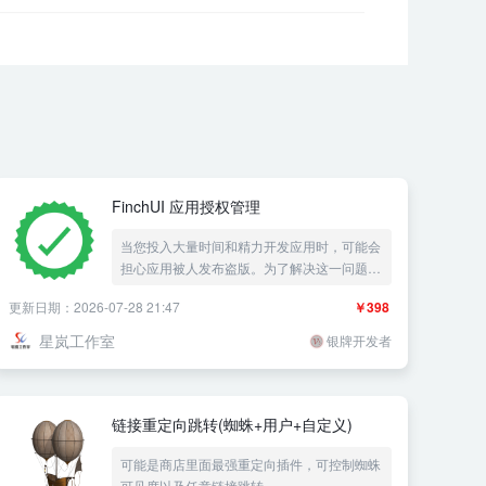
FinchUI 应用授权管理
当您投入大量时间和精力开发应用时，可能会
担心应用被人发布盗版。为了解决这一问题，
我们推荐您使用一款专业的《应用授权管理》
更新日期：2026-07-28 21:47
￥398
插件。这款插件使用 Z-blog程序作为管理后
台，但是却可以对接任意一种编程语言开发的
星岚工作室
银牌开发者
应用。
链接重定向跳转(蜘蛛+用户+自定义)
可能是商店里面最强重定向插件，可控制蜘蛛
可见度以及任意链接跳转