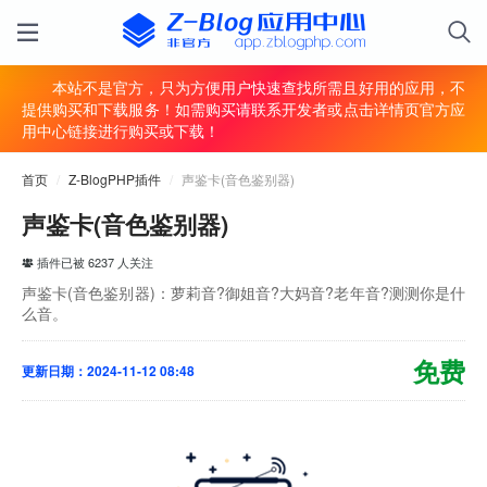
本站不是官方，只为方便用户快速查找所需且好用的应用，不
提供购买和下载服务！如需购买请联系开发者或点击详情页官方应
用中心链接进行购买或下载！
首页
/
Z-BlogPHP插件
/
声鉴卡(音色鉴别器)
声鉴卡(音色鉴别器)
插件已被 6237 人关注
声鉴卡(音色鉴别器)：萝莉音?御姐音?大妈音?老年音?测测你是什
么音。
免费
更新日期：2024-11-12 08:48