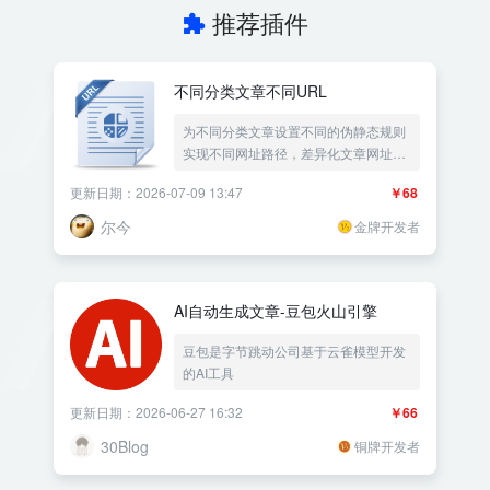
推荐插件
不同分类文章不同URL
为不同分类文章设置不同的伪静态规则
实现不同网址路径，差异化文章网址，
适合分类站文章大站群SEO必备|分类文
更新日期：2026-07-09 13:47
￥68
章不同URL网址路由防采集——《益吾
库》尔今作品
尔今
金牌开发者
AI自动生成文章-豆包火山引擎
豆包是字节跳动公司基于云雀模型开发
的AI工具
更新日期：2026-06-27 16:32
￥66
30Blog
铜牌开发者