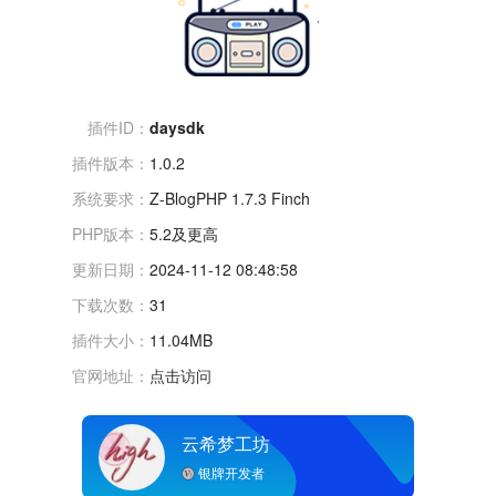
插件ID：
daysdk
插件版本：
1.0.2
系统要求：
Z-BlogPHP 1.7.3 Finch
PHP版本：
5.2及更高
更新日期：
2024-11-12 08:48:58
下载次数：
31
插件大小：
11.04MB
官网地址：
点击访问
云希梦工坊
银牌开发者