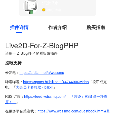
沉冰浮水
金牌开发者
插件详情
作者介绍
购买指南
Live2D-For-Z-BlogPHP
适用于 Z-BlogPHP 的看板娘插件
投喂支持
爱发电：
https://afdian.net/a/wdssmq
哔哩哔哩：
https://space.bilibili.com/44744006/video
「投币或充
电」「
大会员卡券领取 - bilibili
」
RSS 订阅：
https://feed.wdssmq.com/
「
「言说」RSS 是一种态
度！！
」
在更多平台关注我：
https://www.wdssmq.com/guestbook.html#其