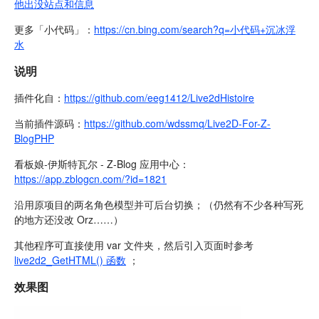
他出没站点和信息
更多「小代码」：
https://cn.bing.com/search?q=小代码+沉冰浮
水
说明
插件化自：
https://github.com/eeg1412/Live2dHistoire
当前插件源码：
https://github.com/wdssmq/Live2D-For-Z-
BlogPHP
看板娘-伊斯特瓦尔 - Z-Blog 应用中心：
https://app.zblogcn.com/?id=1821
沿用原项目的两名角色模型并可后台切换；（仍然有不少各种写死
的地方还没改 Orz……）
其他程序可直接使用 var 文件夹，然后引入页面时参考
live2d2_GetHTML() 函数
；
效果图