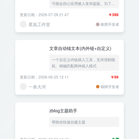
可能会担心应用被人发布盗版。为了解
决这一问题，我们推荐您使用一款专业
更新日期：2026-07-28 21:47
￥398
的《应用授权管理》插件。这款插件使
用 Z-blog程序作为管理后台，但是却可
星岚工作室
银牌开发者
以对接任意一种编程语言开发的应用。
文章自动锚文本(内外链+自定义)
一个自定义内链插入工具，支持强制随
机、精确匹配两种插入模式
更新日期：2026-06-25 12:11
￥99
一条大河
铜牌开发者
zblog主题助手
帮助你快速自建主题