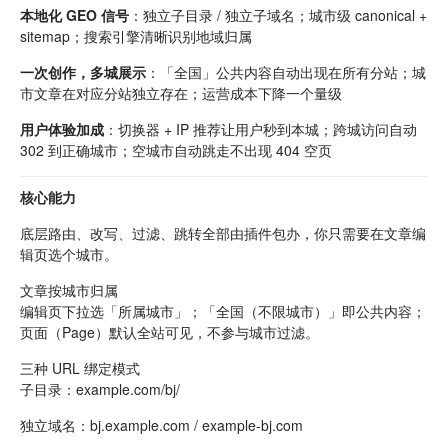
本地化 GEO 信号
：独立子目录 / 独立子域名；城市级 canonical +
sitemap；搜索引擎清晰识别地域归属
一次创作，多城展示
：「全国」公共内容自动出现在所有分站；城
市文章在对应分站独立存在；运营成本下降一个量级
用户体验加成
：切换器 + IP 推荐让用户秒到本城；跨城访问自动
302 到正确城市；空城市自动跳走不出现 404 空页
核心能力
底层路由、改写、过滤、跳转全部由插件包办，你只需要在文章编
辑页选个城市。
文章按城市归属
编辑页下拉选「所属城市」；「全国（不限城市）」即公共内容；
页面（Page）默认全站可见，不参与城市过滤。
三种 URL 绑定模式
子目录：example.com/bj/
独立域名：bj.example.com / example-bj.com