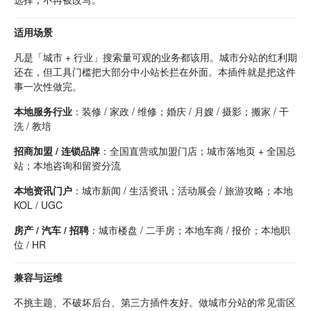
适用场景
凡是「城市 + 行业」搜索量可观的业务都该用。城市分站的红利期
还在，但工具门槛把大部分中小站长拦在外面。本插件就是把这件
事一次性做完。
本地服务行业
：装修 / 家政 / 维修；婚庆 / 月嫂 / 摄影；搬家 / 干
洗 / 教培
招商加盟 / 连锁品牌
：全国直营或加盟门店；城市落地页 + 全国总
站；本地咨询和留资分流
本地资讯门户
：城市新闻 / 生活资讯；活动展会 / 旅游攻略；本地
KOL / UGC
房产 / 汽车 / 招聘
：城市楼盘 / 二手房；本地车商 / 报价；本地职
位 / HR
兼容与运维
不挑主题、不破坏后台、第三方插件友好。做城市分站的常见雷区