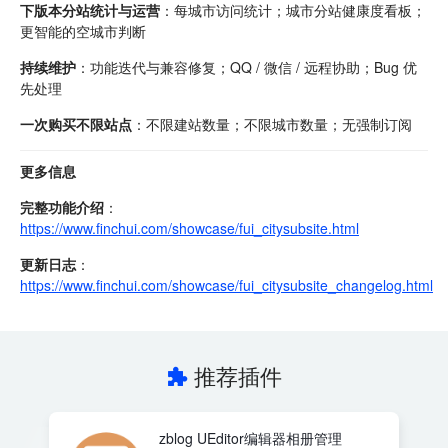
下版本分站统计与运营
：每城市访问统计；城市分站健康度看板；
更智能的空城市判断
持续维护
：功能迭代与兼容修复；QQ / 微信 / 远程协助；Bug 优
先处理
一次购买不限站点
：不限建站数量；不限城市数量；无强制订阅
更多信息
完整功能介绍
：
https://www.finchui.com/showcase/fui_citysubsite.html
更新日志
：
https://www.finchui.com/showcase/fui_citysubsite_changelog.html
推荐插件
zblog UEditor编辑器相册管理