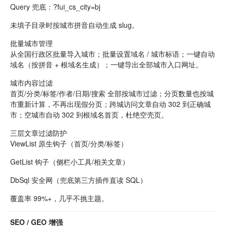
Query 兜底：?fui_cs_city=bj
未填子目录时按城市拼音自动生成 slug。
批量城市管理
从全国行政区批量导入城市；批量设置域名 / 城市标语；一键自动
域名（按拼音 + 根域名生成）；一键导出全部城市入口网址。
城市内容过滤
首页/分类/标签/作者/日期/搜索 全部按城市过滤；分页数量也按城
市重新计算，不再出现假分页；跨城访问文章自动 302 到正确城
市；空城市自动 302 到根域名首页，杜绝空壳页。
三层文章过滤防护
ViewList 原生钩子（首页/分类/标签）
GetList 钩子（侧栏小工具/相关文章）
DbSql 安全网（兜底第三方插件直读 SQL）
覆盖率 99%+，几乎不挑主题。
SEO / GEO 增强