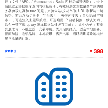
理（文件 / APCu / Memcached / Redis 四档后端可切换），命中
后跳过全部数据库查询与模板编译，有效解决文章数量多导致的服
务器负载过高和 502 问题，支持全站/按城市/按 URL 刷新与一键
预热。前台浮动切换器（字母索引 + 关键词搜索 + 自动隐藏空城
市），可选注入主题导航栏。可选启用 IP 自动切换（默认关闭，
后台一键下载 qqwry 离线库到站外缓存目录）。原生钩子 + 整页
兜底改写，不挑主题，安装即用。需开启伪静态。适合本地服务、
招商加盟、连锁品牌、本地资讯、房产汽车、招聘培训等吃地域长
尾词流量的行业。
398
¥
官网售价