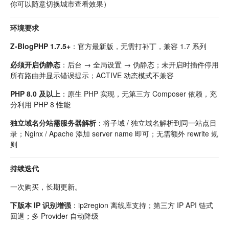
你可以随意切换城市查看效果）
环境要求
Z-BlogPHP 1.7.5+
：官方最新版，无需打补丁，兼容 1.7 系列
必须开启伪静态
：后台 → 全局设置 → 伪静态；未开启时插件停用
所有路由并显示错误提示；ACTIVE 动态模式不兼容
PHP 8.0 及以上
：原生 PHP 实现，无第三方 Composer 依赖，充
分利用 PHP 8 性能
独立域名分站需服务器解析
：将子域 / 独立域名解析到同一站点目
录；Nginx / Apache 添加 server name 即可；无需额外 rewrite 规
则
持续迭代
一次购买，长期更新。
下版本 IP 识别增强
：ip2region 离线库支持；第三方 IP API 链式
回退；多 Provider 自动降级