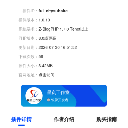
插件ID：
fui_citysubsite
插件版本：
1.0.10
系统要求：
Z-BlogPHP 1.7.0 Tenet以上
PHP版本：
8.0或更高
更新日期：
2026-07-30 16:51:52
下载次数：
56
插件大小：
3.42MB
官网地址：
点击访问
星岚工作室
银牌开发者
插件详情
作者介绍
购买指南