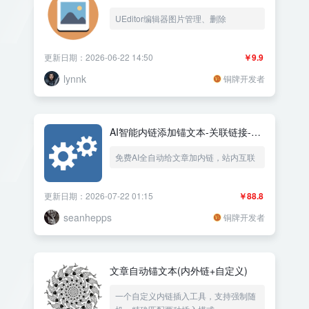
UEditor编辑器图片管理、删除
更新日期：2026-06-22 14:50
￥9.9
lynnk
铜牌开发者
AI智能内链添加锚文本-关联链接-文
章内容链接-全自动智能添加-SEO优
免费AI全自动给文章加内链，站内互联
化-排名优化
更新日期：2026-07-22 01:15
￥88.8
seanhepps
铜牌开发者
文章自动锚文本(内外链+自定义)
一个自定义内链插入工具，支持强制随