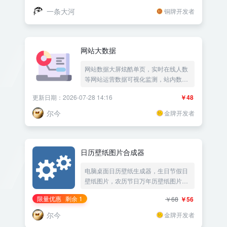
一条大河
铜牌开发者
网站大数据
网站数据大屏炫酷单页，实时在线人数
等网站运营数据可视化监测，站内数据
统计展示网站成果，最近访问时间记录
更新日期：2026-07-28 14:16
￥48
网页访问统计网站统计——《益吾库》
尔今作品
尔今
金牌开发者
日历壁纸图片合成器
电脑桌面日历壁纸生成器，生日节假日
壁纸图片，农历节日万年历壁纸图片，
每日必应壁纸——《益吾库》尔今作品
限量优惠
剩余 1
￥68
￥56
尔今
金牌开发者