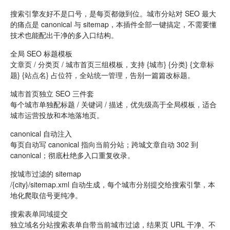
搜索引擎友好不是口号，是每页都做到位。城市分站对 SEO 最大
的痛点是 canonical 与 sitemap，本插件全部一键搞定，不需要懂
技术也能配出干净的多入口结构。
全局 SEO 标题模板
文章页 / 分类页 / 城市首页三组模板，支持 {城市} {分类} {文章标
题} {站点名} 占位符，全站统一管理，告别一篇篇改标题。
城市首页独立 SEO 三件套
每个城市单独配标题 / 关键词 / 描述，优先级高于全局模板，适合
城市运营投放和本地落地页。
canonical 自动注入
每页自动写 canonical 指向当前分站；跨城文章自动 302 到
canonical；彻底杜绝多入口重复收录。
按城市过滤的 sitemap
/{city}/sitemap.xml 自动生成，每个城市分别提交给搜索引擎，本
地化爬取信号更纯净。
搜索表单同域提交
独立域名分站搜索表单自带当前城市过滤，结果页 URL 干净、不