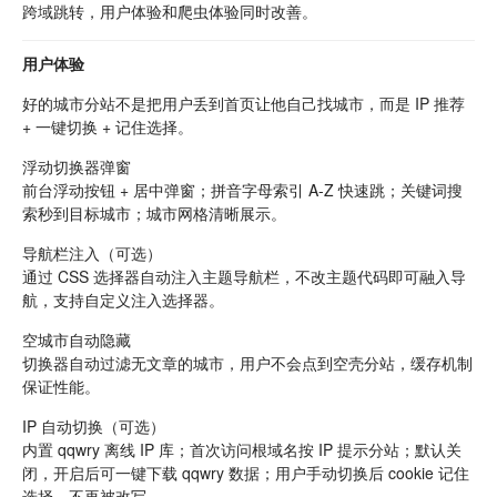
跨域跳转，用户体验和爬虫体验同时改善。
用户体验
好的城市分站不是把用户丢到首页让他自己找城市，而是 IP 推荐
+ 一键切换 + 记住选择。
浮动切换器弹窗
前台浮动按钮 + 居中弹窗；拼音字母索引 A-Z 快速跳；关键词搜
索秒到目标城市；城市网格清晰展示。
导航栏注入（可选）
通过 CSS 选择器自动注入主题导航栏，不改主题代码即可融入导
航，支持自定义注入选择器。
空城市自动隐藏
切换器自动过滤无文章的城市，用户不会点到空壳分站，缓存机制
保证性能。
IP 自动切换（可选）
内置 qqwry 离线 IP 库；首次访问根域名按 IP 提示分站；默认关
闭，开启后可一键下载 qqwry 数据；用户手动切换后 cookie 记住
选择，不再被改写。