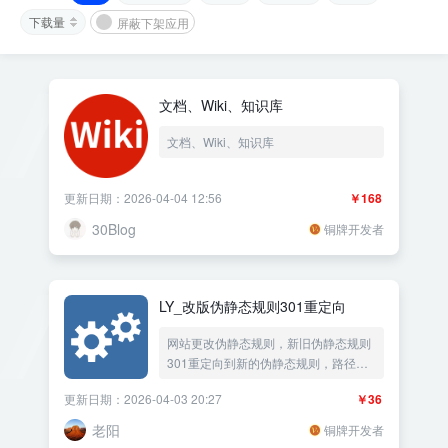
下载量
屏蔽下架应用
文档、Wiki、知识库
文档、Wiki、知识库
更新日期：2026-04-04 12:56
￥168
30Blog
铜牌开发者
LY_改版伪静态规则301重定向
网站更改伪静态规则，新旧伪静态规则
301重定向到新的伪静态规则，路径配
对重定向
更新日期：2026-04-03 20:27
￥36
老阳
铜牌开发者