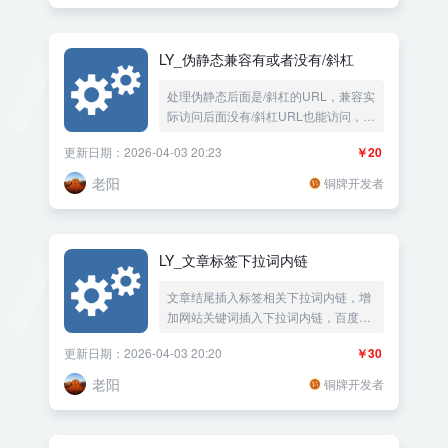
LY_伪静态兼容有或者没有/斜杠
处理伪静态后面是/斜杠的URL，兼容实
际访问后面没有/斜杠URL也能访问，有
或者没有/斜杠301跳转到正确的URL路
更新日期：2026-04-03 20:23
￥20
径
老阳
铜牌开发者
LY_文章标签下拉词内链
文章结尾插入标签相关下拉词内链，增
加网站关键词插入下拉词内链，百度下
拉词 搜狗下拉词 神马下拉词 360下拉
更新日期：2026-04-03 20:20
￥30
词 头条下拉词 淘宝下拉词 京东下拉词
拼多多下拉词
老阳
铜牌开发者