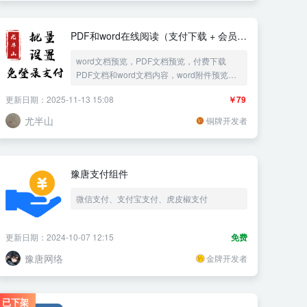
PDF和word在线阅读（支付下载 + 会员下
载）
word文档预览，PDF文档预览，付费下载
PDF文档和word文档内容，word附件预览，
PDF附件预览，word预览，PDF预览，支付
更新日期：2025-11-13 15:08
￥79
宝当面付, 批量导入附件文章，word文档在线
预览，PDF文档在线预览，用户中心，会员阅
尤半山
铜牌开发者
读，会员下载，文库
豫唐支付组件
微信支付、支付宝支付、虎皮椒支付
更新日期：2024-10-07 12:15
免费
豫唐网络
金牌开发者
已下架