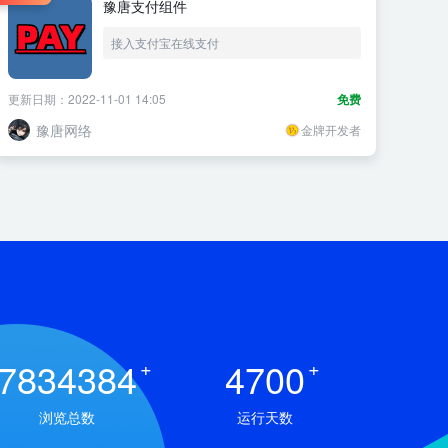
豫唐支付组件
接入支付宝在线支付
更新日期：2022-11-01 14:05
免费
豫唐网络
金牌开发者
7834384
+
4700
+
浏览总数
运行天数