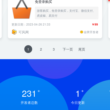
免登录购买
游客购买，免登录购买，支付宝、微信支付、
虎皮椒、易支付
更新日期：2023-04-26 21:33
￥99
可风网
金牌开发者
1
2
3
下一页
尾页
231
+
1
+
开发者总数
今日更新