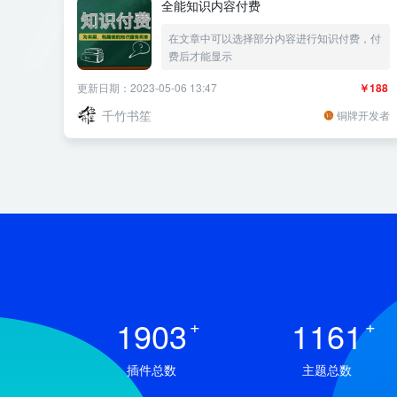
全能知识内容付费
在文章中可以选择部分内容进行知识付费，付
费后才能显示
更新日期：2023-05-06 13:47
￥188
千竹书笙
铜牌开发者
1903
+
1161
+
插件总数
主题总数