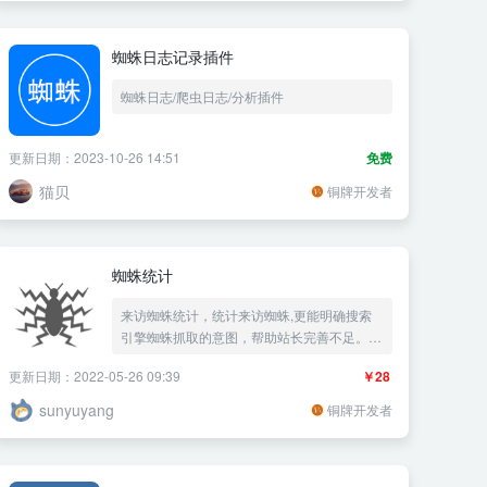
蜘蛛日志记录插件
蜘蛛日志/爬虫日志/分析插件
更新日期：2023-10-26 14:51
免费
猫贝
铜牌开发者
蜘蛛统计
来访蜘蛛统计，统计来访蜘蛛,更能明确搜索
引擎蜘蛛抓取的意图，帮助站长完善不足。代
理主机也可以使用!
更新日期：2022-05-26 09:39
￥28
sunyuyang
铜牌开发者