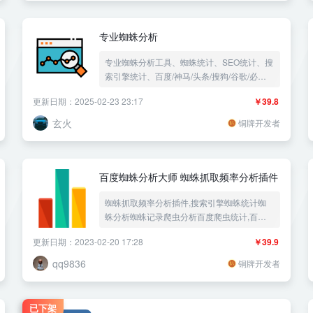
站日志信息，百万行日志在线分页比在txt看日
志更方便更轻松
专业蜘蛛分析
专业蜘蛛分析工具、蜘蛛统计、SEO统计、搜
索引擎统计、百度/神马/头条/搜狗/谷歌/必应
等国内外主流爬虫统计、搜索引擎爬取分析、
更新日期：2025-02-23 23:17
￥39.8
SEO插件、站长必备插件
玄火
铜牌开发者
百度蜘蛛分析大师 蜘蛛抓取频率分析插件
蜘蛛抓取频率分析插件,搜索引擎蜘蛛统计蜘
蛛分析蜘蛛记录爬虫分析百度爬虫统计,百度
推送
更新日期：2023-02-20 17:28
￥39.9
qq9836
铜牌开发者
已下架