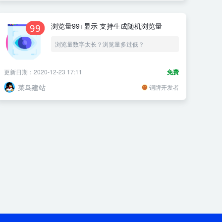
浏览量99+显示 支持生成随机浏览量
浏览量数字太长？浏览量多过低？
更新日期：2020-12-23 17:11
免费
菜鸟建站
铜牌开发者