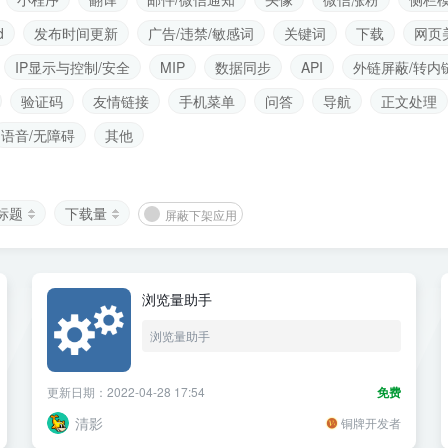
d
发布时间更新
广告/违禁/敏感词
关键词
下载
网页
IP显示与控制/安全
MIP
数据同步
API
外链屏蔽/转内
验证码
友情链接
手机菜单
问答
导航
正文处理
语音/无障碍
其他
标题
下载量
屏蔽下架应用
浏览量助手
浏览量助手
更新日期：2022-04-28 17:54
免费
清影
铜牌开发者