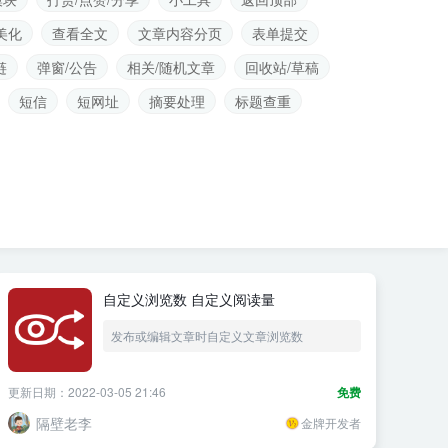
美化
查看全文
文章内容分页
表单提交
链
弹窗/公告
相关/随机文章
回收站/草稿
短信
短网址
摘要处理
标题查重
自定义浏览数 自定义阅读量
发布或编辑文章时自定义文章浏览数
更新日期：2022-03-05 21:46
免费
隔壁老李
金牌开发者