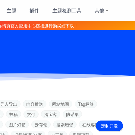
主题
插件
主题检测工具
其他
详情页官方应用中心链接进行购买或下载！
据导入导出
内容推送
网站地图
Tag标签
见
投稿
支付
淘宝客
防采集
图片灯箱
云存储
搜索增强
在线客服
定制开发
模块
打赏/点赞/分享
小工具
返回顶部