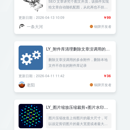
SEO 文章讲究个图文并茂，该插件实现
给文章自动随机配图，从此再也不担心
文章配图
更新日期：2026-04-13 10:09
￥99
一条大河
铜牌开发者
LY_附件库清理删除文章没调用的多
余附件
删除文章没调用的多余附件，删除本地
文件不存在的附件库记录
更新日期：2026-04-11 11:42
￥36
老阳
铜牌开发者
LY_图片缩放压缩裁剪+图片水印文
字水印
图片压缩改造上传图片的最大尺寸，可
以设定剪切图片的最大宽度或者最大高
度，可以按比例缩放或者指定栽剪图片