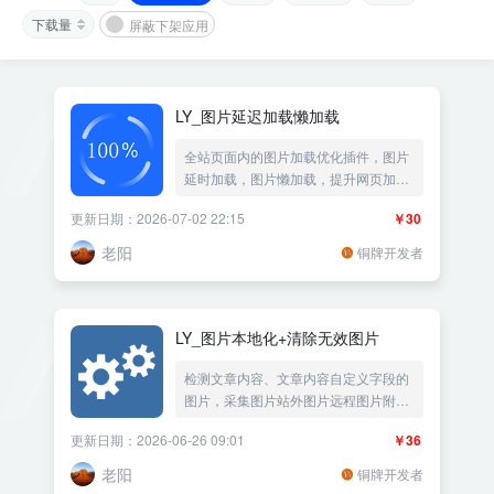
下载量
屏蔽下架应用
LY_图片延迟加载懒加载
全站页面内的图片加载优化插件，图片
延时加载，图片懒加载，提升网页加载
速度
更新日期：2026-07-02 22:15
￥30
老阳
铜牌开发者
LY_图片本地化+清除无效图片
检测文章内容、文章内容自定义字段的
图片，采集图片站外图片远程图片附件
本地化，批量保存站外图片外链图片本
更新日期：2026-06-26 09:01
￥36
地化，压缩改变图片MD5值，检查清除
无效图片、失效图片、不存在的图片、
老阳
铜牌开发者
过期图片。