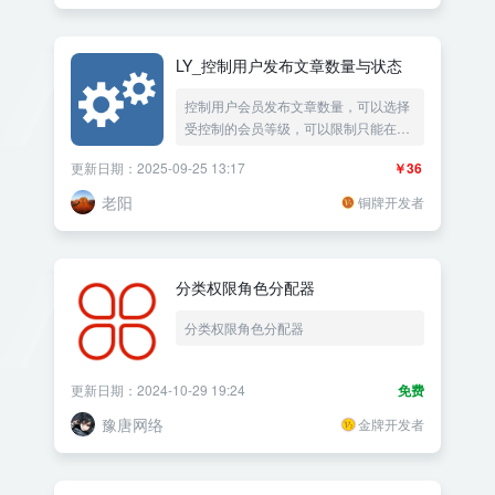
LY_控制用户发布文章数量与状态
控制用户会员发布文章数量，可以选择
受控制的会员等级，可以限制只能在一
个分类发布文章，可以限制发布的文章
更新日期：2025-09-25 13:17
￥36
状态，限制文章公开状态、文章草稿状
态、文章审核状态，当用户的可发布文
老阳
铜牌开发者
章数量用完后，可以指定跳转到指定的
网址，比如联系QQ，或者其它链接说
明，或者其它的购买发布数量，可以每
天0点重置，可以每周日重置，可以每
分类权限角色分配器
月1日重置。
分类权限角色分配器
更新日期：2024-10-29 19:24
免费
豫唐网络
金牌开发者