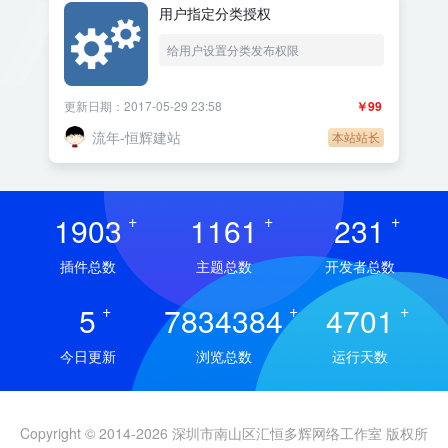
用户指定分类授权
给用户设置分类发布权限
更新日期：2017-05-29 23:58
￥99
流年-恒辉建站
本站站长
1903
+
1161
+
231
+
插件总数
主题总数
开发者总数
5
+
7834384
+
4701
+
今日更新
浏览总数
运行天数
Copyright © 2014-2026 深圳市南山区汇恒多辉网络工作室 版权所