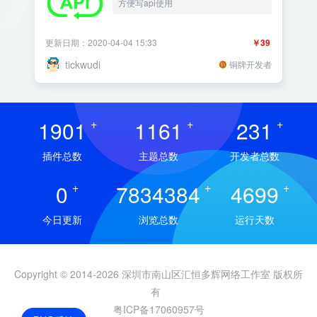
方便写api使用
更新日期：2020-04-04 15:33
￥39
tickwudi
铜牌开发者
1901
+
1161
+
231
+
插件总数
主题总数
开发者总数
0
+
7834384
+
4699
+
今日更新
浏览总数
运行天数
Copyright © 2014-2026 深圳市南山区汇恒多辉网络工作室 版权所
有
粤ICP备17060957号