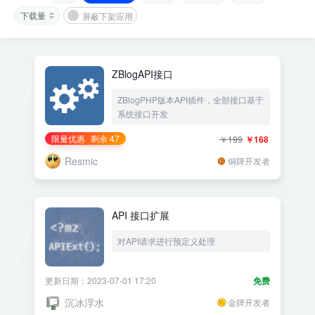
下载量
屏蔽下架应用
ZBlogAPI接口
ZBlogPHP版本API插件，全部接口基于
系统接口开发
限量优惠
剩余 47
￥199
￥168
Resmic
铜牌开发者
API 接口扩展
对API请求进行预定义处理
更新日期：2023-07-01 17:20
免费
沉冰浮水
金牌开发者