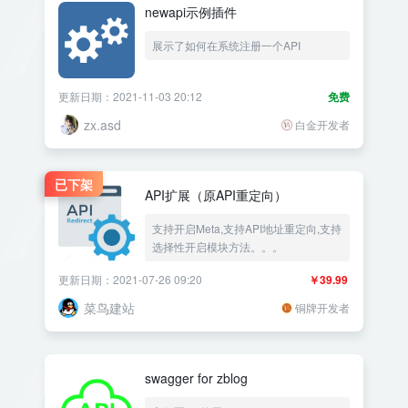
newapi示例插件
展示了如何在系统注册一个API
更新日期：2021-11-03 20:12
免费
zx.asd
白金开发者
已下架
API扩展（原API重定向）
支持开启Meta,支持API地址重定向,支持
选择性开启模块方法。。。
更新日期：2021-07-26 09:20
￥39.99
菜鸟建站
铜牌开发者
swagger for zblog