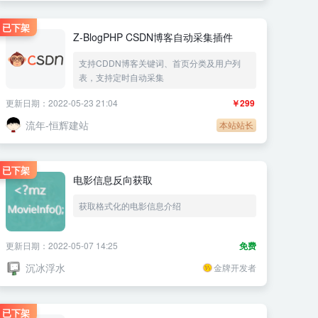
已下架
Z-BlogPHP CSDN博客自动采集插件
支持CDDN博客关键词、首页分类及用户列
表，支持定时自动采集
更新日期：2022-05-23 21:04
￥299
流年-恒辉建站
本站站长
已下架
电影信息反向获取
获取格式化的电影信息介绍
更新日期：2022-05-07 14:25
免费
沉冰浮水
金牌开发者
已下架