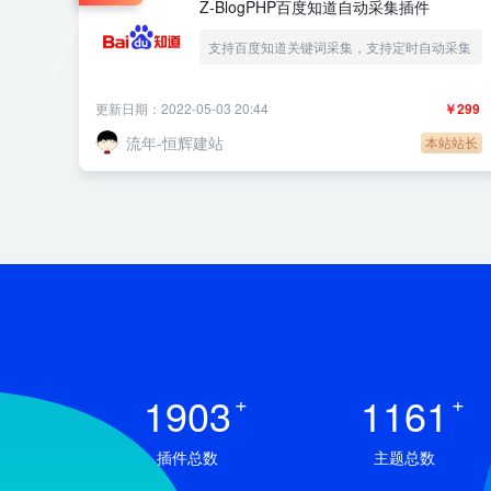
Z-BlogPHP百度知道自动采集插件
支持百度知道关键词采集，支持定时自动采集
更新日期：2022-05-03 20:44
￥299
流年-恒辉建站
本站站长
1903
+
1161
+
插件总数
主题总数