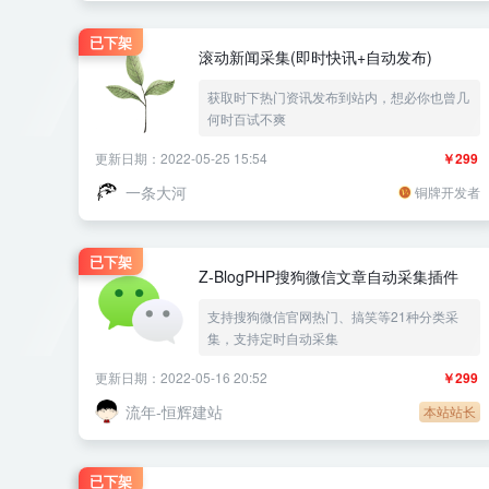
已下架
滚动新闻采集(即时快讯+自动发布)
获取时下热门资讯发布到站内，想必你也曾几
何时百试不爽
更新日期：2022-05-25 15:54
￥299
一条大河
铜牌开发者
已下架
Z-BlogPHP搜狗微信文章自动采集插件
支持搜狗微信官网热门、搞笑等21种分类采
集，支持定时自动采集
更新日期：2022-05-16 20:52
￥299
流年-恒辉建站
本站站长
已下架