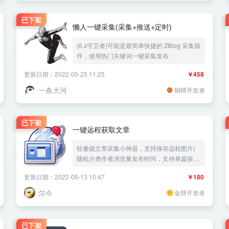
已下架
懒人一键采集(采集+推送+定时)
(6.x守卫者)可能是最简单快捷的 ZBlog 采集插
件，使用热门关键词一键采集发布
更新日期：2022-05-25 11:25
￥458
一条大河
铜牌开发者
已下架
一键远程获取文章
轻量级文章采集小神器，支持保存远程图片|
随机分类作者浏览量发布时间，支持单篇操
作|批量发布转存外链图片|新闻采集快速发布
更新日期：2022-05-13 10:47
￥180
内容填充|火车头一键复制|定时发布|ZBlog采
集插件——《益吾库》尔今作品
尔今
金牌开发者
已下架