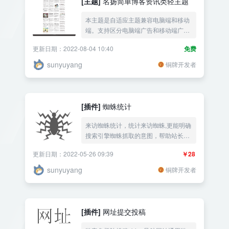
[主题]
名扬简单博客资讯类轻主题
本主题是自适应主题兼容电脑端和移动
端。支持区分电脑端广告和移动端广告
显示不同的内容。
更新日期：2022-08-04 10:40
免费
sunyuyang
铜牌开发者
[插件]
蜘蛛统计
来访蜘蛛统计，统计来访蜘蛛,更能明确
搜索引擎蜘蛛抓取的意图，帮助站长完
善不足。代理主机也可以使用!
更新日期：2022-05-26 09:39
￥28
sunyuyang
铜牌开发者
[插件]
网址提交投稿