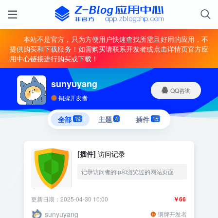
本站不是官方，只为方便用户快速查找所需且好用的应用，不
提供购买和下载服务！如需购买请联系开发者或点击详情页官方应
用中心链接进行购买或下载！
sunyuyang
QQ咨询
铜牌开发者
全部
19
主题
4
插件
15
[插件]
访问记录
记录访问者的ip和游览过的网站页面
更新日期：2025-04-30 10:00
￥66
sunyuyang
铜牌开发者