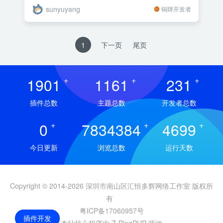
sunyuyang
铜牌开发者
1
下一页
尾页
1901
+
1161
+
231
+
插件总数
主题总数
开发者总数
0
+
7834384
+
4699
+
今日更新
浏览总数
运行天数
Copyright © 2014-2026 深圳市南山区汇恒多辉网络工作室 版权所
有
粤ICP备17060957号
插件开发