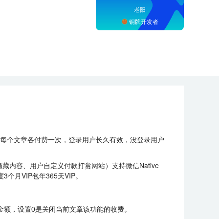
老阳
铜牌开发者
每个文章各付费一次，登录用户长久有效，没登录用户
藏内容、用户自定义付款打赏网站）支持微信Native
月VIP包年365天VIP。
金额，设置0是关闭当前文章该功能的收费。