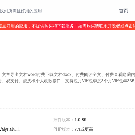
首页
找到所需且好用的应用
需且好用的应用，不提供购买和下载服务！如需购买请联系开发者或点击
导出文档word付费下载文档docx、付费阅读全文、付费查看隐藏内容、
易支付、虎皮椒个人收款接口，支持包月VIP包季度3个月VIP包年365天
插件版本：
1.0.89
 Valyria以上
PHP版本：
7.1或更高