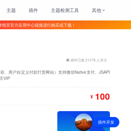
主题
插件
主题检测工具
其他
详情页官方应用中心链接进行购买或下载！
插件已被 21078 人关注
用户自定义付款打赏网站）支持微信Native支付、JSAPI
VIP
100
¥
插件开发