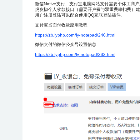
微信Native支付、支付宝电脑网站支付需要个体工商
虎皮椒个人收款接口（需要开户费与双重费率扣费）建
用户注册登陆可以配合使用QQ互联登陆插件。
支付宝当面付收款应用教程
https://zb.lyphp.com/ly-notepad/246.html
微信支付的微信公众号设置信息
https://zb.lyphp.com/ly-notepad/282.html