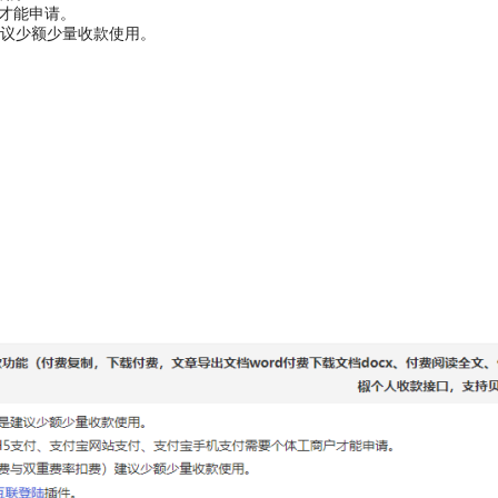
户才能申请。
议少额少量收款使用。