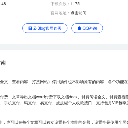
:48
下载次数：
1175
官网地址：
点击访问
Z-Blog官网购买
QQ咨询
指南
全文、查看内容、打赏网站）停用插件也不影响原有的内容，各个功能在
，文章导出文档word付费下载文档docx、付费阅读全文、付费查看隐
、手机支付、码支付、易支付、虎皮椒个人收款接口，支持包月VIP包季度3个
能，也可以在每个文章可以独立设置各个功能的金额，设置空是使用全局