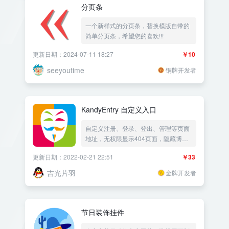
分页条
一个新样式的分页条，替换模版自带的
简单分页条，希望您的喜欢!!!
更新日期：2024-07-11 18:27
￥10
seeyoutime
铜牌开发者
KandyEntry 自定义入口
自定义注册、登录、登出、管理等页面
地址，无权限显示404页面，隐藏博客
身份
更新日期：2022-02-21 22:51
￥33
吉光片羽
金牌开发者
节日装饰挂件