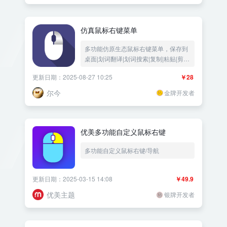
仿真鼠标右键菜单
多功能仿原生态鼠标右键菜单，保存到
桌面|划词翻译|划词搜索|复制|粘贴|剪
切|全选|刷新|复制网址|打印|返回|前进|
更新日期：2025-08-27 10:25
￥28
在新窗口中打开链接，禁止另存图片查
看源代码和检查元素，网站源代码版权
尔今
金牌开发者
保护必备——《益吾库》尔今作品
优美多功能自定义鼠标右键
多功能自定义鼠标右键/导航
更新日期：2025-03-15 14:08
￥49.9
优美主题
银牌开发者