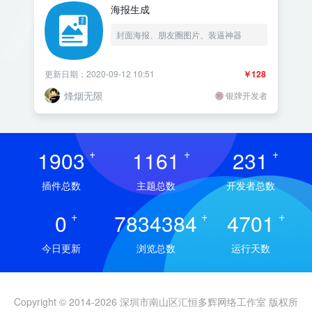
海报生成
封面海报、朋友圈图片、装逼神器
更新日期：2020-09-12 10:51
￥128
烽烟无限
银牌开发者
1903
+
1161
+
231
+
插件总数
主题总数
开发者总数
0
+
7834384
+
4701
+
今日更新
浏览总数
运行天数
Copyright © 2014-2026 深圳市南山区汇恒多辉网络工作室 版权所