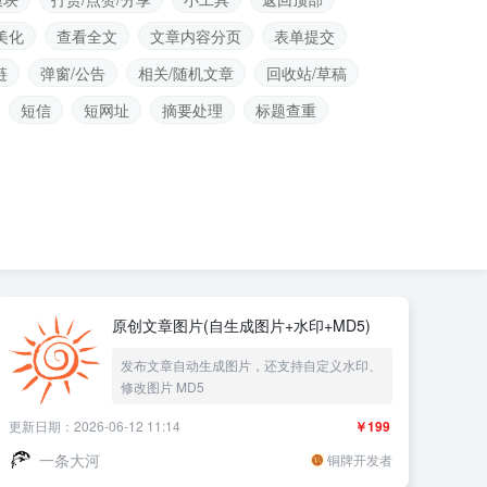
美化
查看全文
文章内容分页
表单提交
链
弹窗/公告
相关/随机文章
回收站/草稿
短信
短网址
摘要处理
标题查重
原创文章图片(自生成图片+水印+MD5)
发布文章自动生成图片，还支持自定义水印、
修改图片 MD5
更新日期：2026-06-12 11:14
￥199
一条大河
铜牌开发者