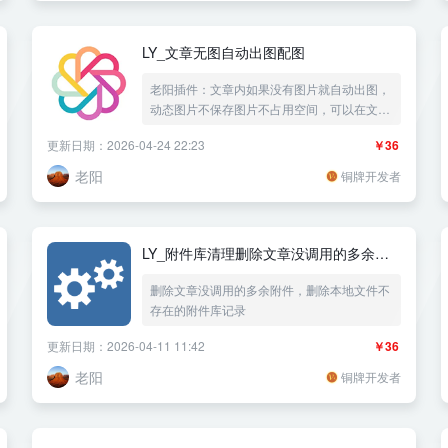
LY_文章无图自动出图配图
老阳插件：文章内如果没有图片就自动出图，
动态图片不保存图片不占用空间，可以在文章
内容随机段落自动插图自动配图，上传多张图
更新日期：2026-04-24 22:23
￥36
片随机显示自定义背景图片加上标题水印，支
持不同分类文章使用不同的背景多图片
老阳
铜牌开发者
LY_附件库清理删除文章没调用的多余附
件
删除文章没调用的多余附件，删除本地文件不
存在的附件库记录
更新日期：2026-04-11 11:42
￥36
老阳
铜牌开发者