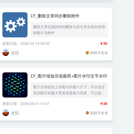
LY_删除文章同步删除附件
删除文章页面的同时删除当前文章页面内使用
的图片与附件
更新日期：2026-04-15 08:55
￥30
老阳
铜牌开发者
LY_图片缩放压缩裁剪+图片水印文字水印
图片压缩改造上传图片的最大尺寸，可以设定
剪切图片的最大宽度或者最大高度，可以按比
例缩放或者指定栽剪图片大小，可以设置上下
更新日期：2026-04-01 10:47
￥39
左右裁剪水印功能，自动按比例缩放图片改造
压缩图片，同时附加LOGO图片水印和文字水
老阳
铜牌开发者
印，支持jpg jpeg png webp bmp gif 转为
webp格式