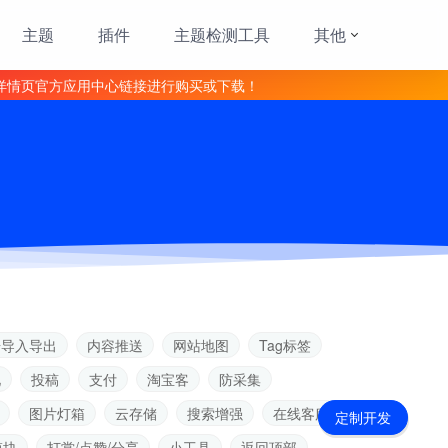
主题
插件
主题检测工具
其他
详情页官方应用中心链接进行购买或下载！
据导入导出
内容推送
网站地图
Tag标签
见
投稿
支付
淘宝客
防采集
图片灯箱
云存储
搜索增强
在线客服
定制开发
模块
打赏/点赞/分享
小工具
返回顶部