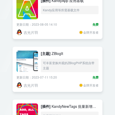
[插件]
KandyApp 应用基载
Kandy应用等所需基载文件
更新日期：2023-08-05 14:10
免费
吉光片羽
金牌开发者
[主题]
ZBlogIt
可丰富变换外观的ZBlogPHP系统自带
主题
更新日期：2023-07-11 15:20
免费
吉光片羽
金牌开发者
[插件]
KandyNewTags 批量新增标
签