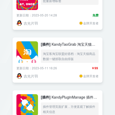
批量新增标签
更新日期：2023-05-20 14:28
免费
吉光片羽
金牌开发者
[插件]
KandyTaoGrab 淘宝天猫数
据抓取
淘宝客淘宝联盟好搭档：淘宝天猫商品
数据一键抓取自由排版
更新日期：2023-05-11 16:26
￥99
吉光片羽
金牌开发者
[插件]
KandyPluginManage 插件管
理扩展
插件管理页面扩展，方便直观了解插件
相关信息