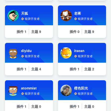
天狐
老蒋
银牌开发者
银牌开发者
插件
1
主题
9
插件
0
主题
9
diyidu
itsean
银牌开发者
银牌开发者
插件
1
主题
4
插件
1
主题
2
atommist
橙色阳光
银牌开发者
银牌开发者
插件
1
主题
0
插件
1
主题
0