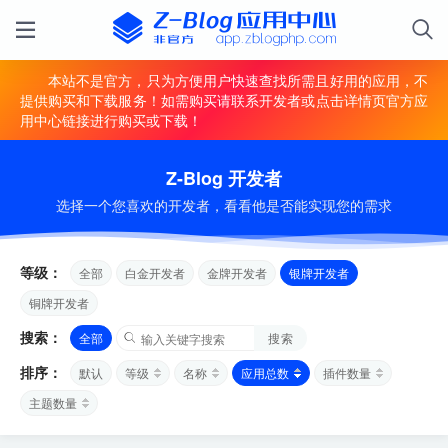
本站不是官方，只为方便用户快速查找所需且好用的应用，不
提供购买和下载服务！如需购买请联系开发者或点击详情页官方应
用中心链接进行购买或下载！
Z-Blog 开发者
选择一个您喜欢的开发者，看看他是否能实现您的需求
等级：
全部
白金开发者
金牌开发者
银牌开发者
铜牌开发者
搜索：
全部
搜索
排序：
默认
等级
名称
应用总数
插件数量
主题数量