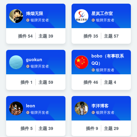
烽烟无限
星岚工作室
银牌开发者
银牌开发者
插件
54
主题
39
插件
35
主题
57
bobo（有事联系
guokun
QQ）
银牌开发者
银牌开发者
插件
1
主题
59
插件
46
主题
4
leon
李洋博客
银牌开发者
银牌开发者
插件
5
主题
39
插件
9
主题
29