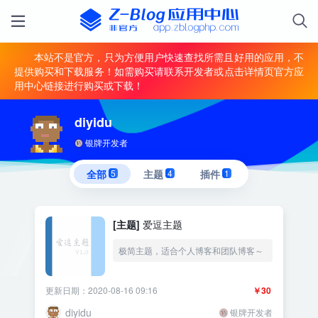
本站不是官方，只为方便用户快速查找所需且好用的应用，不
提供购买和下载服务！如需购买请联系开发者或点击详情页官方应
用中心链接进行购买或下载！
diyidu
银牌开发者
全部
5
主题
4
插件
1
[主题]
爱逗主题
极简主题，适合个人博客和团队博客～
更新日期：2020-08-16 09:16
￥30
diyidu
银牌开发者