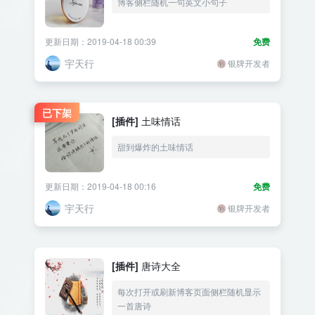
博客侧栏随机一句英文小句子
更新日期：2019-04-18 00:39
免费
宇天行
银牌开发者
已下架
[插件]
土味情话
甜到爆炸的土味情话
更新日期：2019-04-18 00:16
免费
宇天行
银牌开发者
[插件]
唐诗大全
每次打开或刷新博客页面侧栏随机显示
一首唐诗