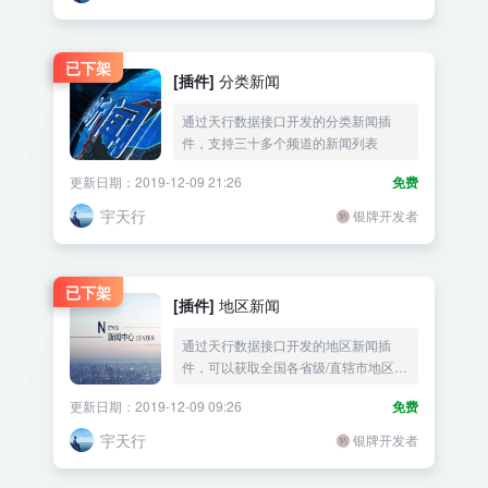
已下架
[插件]
分类新闻
通过天行数据接口开发的分类新闻插
件，支持三十多个频道的新闻列表
更新日期：2019-12-09 21:26
免费
宇天行
银牌开发者
已下架
[插件]
地区新闻
通过天行数据接口开发的地区新闻插
件，可以获取全国各省级/直辖市地区新
闻资讯
更新日期：2019-12-09 09:26
免费
宇天行
银牌开发者