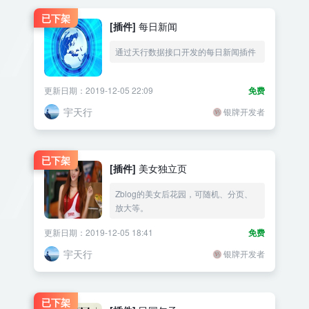
已下架
[插件]
每日新闻
通过天行数据接口开发的每日新闻插件
更新日期：2019-12-05 22:09
免费
宇天行
银牌开发者
已下架
[插件]
美女独立页
Zblog的美女后花园，可随机、分页、
放大等。
更新日期：2019-12-05 18:41
免费
宇天行
银牌开发者
已下架