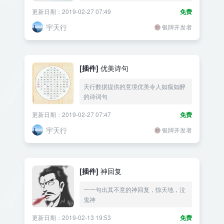
更新日期：2019-02-27 07:49
免费
宇天行
银牌开发者
[插件]
优美诗句
天行数据提供的意境优美令人如痴如醉
的诗词句
更新日期：2019-02-27 07:47
免费
宇天行
银牌开发者
[插件]
神回复
一一句出其不意的神回复，惊天地，泣
鬼神
更新日期：2019-02-13 19:53
免费