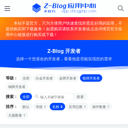
本站不是官方，只为方便用户快速查找所需且好用的应用，不
提供购买和下载服务！如需购买请联系开发者或点击详情页官方应
用中心链接进行购买或下载！
Z-Blog 开发者
选择一个您喜欢的开发者，看看他是否能实现您的需求
等级：
全部
白金开发者
金牌开发者
银牌开发者
铜牌开发者
搜索：
全部
搜索
排序：
默认
等级
名称
应用总数
插件数量
主题数量