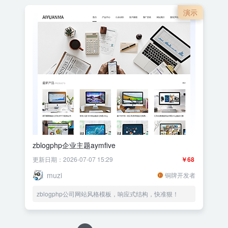
演示
zblogphp企业主题aymfive
更新日期：2026-07-07 15:29
￥68
muzi
铜牌开发者
zblogphp公司网站风格模板，响应式结构，快准狠！