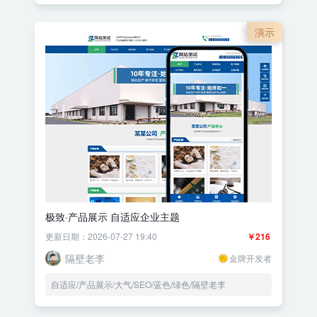
演示
极致·产品展示 自适应企业主题
更新日期：2026-07-27 19:40
￥216
隔壁老李
金牌开发者
自适应/产品展示/大气/SEO/蓝色/绿色/隔壁老李