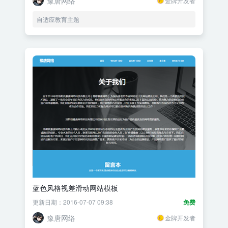
豫唐网络
金牌开发者
自适应教育主题
蓝色风格视差滑动网站模板
更新日期：2016-07-07 09:38
免费
豫唐网络
金牌开发者