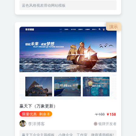
蓝色风格视差滑动网站模板
演示
赢天下（万象更新）
限量优惠
剩余 8
￥188
￥158
李洋博客
银牌开发者
赢天下企业主题模板，小微企业、工作室、微商通用模板!