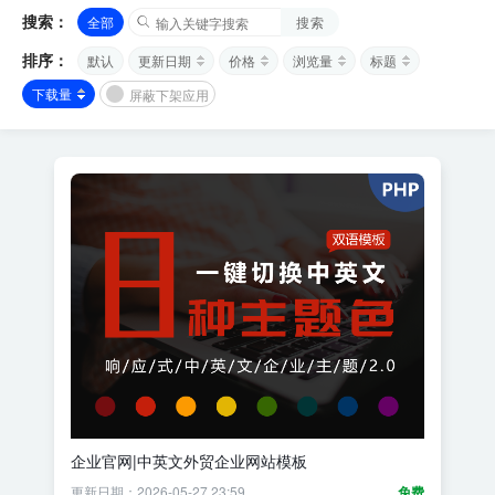
搜索：
全部
搜索
排序：
默认
更新日期
价格
浏览量
标题
下载量
屏蔽下架应用
企业官网|中英文外贸企业网站模板
更新日期：2026-05-27 23:59
免费