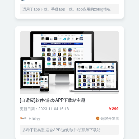
适用于app下载、手赚app下载、app应用的zblog模板
[自适应]软件/游戏/APP下载站主题
更新日期：2023-11-04 16:18
￥299
Has云
铜牌开发者
多种下载类型,适合APP/游戏/软件/资讯等下载站