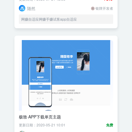
随然
银牌开发者
网赚自适应网赚手赚试客app自适应
极致·APP下载单页主题
更新日期：2020-05-21 10:01
免费