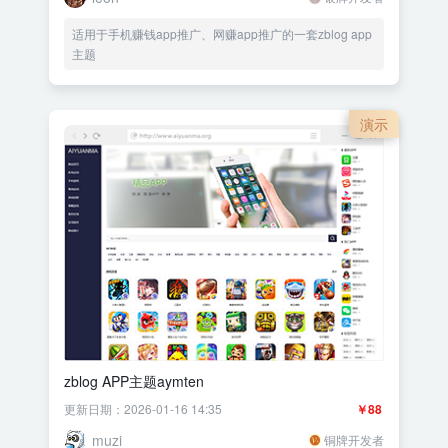
适用于手机赚钱app推广、网赚app推广的一套zblog app
主题
演示
zblog APP主题aymten
更新日期：2026-01-16 14:35
￥88
muzi
铜牌开发者