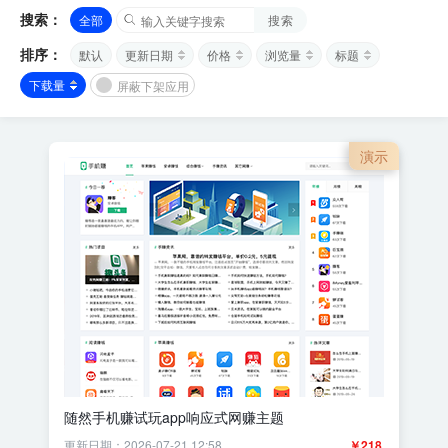
搜索：
全部
搜索
排序：
默认
更新日期
价格
浏览量
标题
下载量
屏蔽下架应用
演示
随然手机赚试玩app响应式网赚主题
更新日期：2026-07-21 12:58
￥218