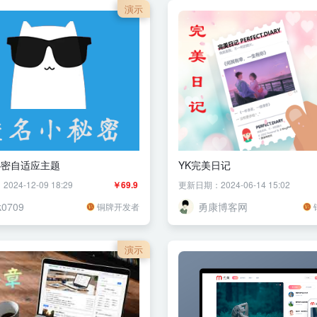
演示
秘密自适应主题
YK完美日记
24-12-09 18:29
￥69.9
更新日期：2024-06-14 15:02
k0709
勇康博客网
铜牌开发者
演示