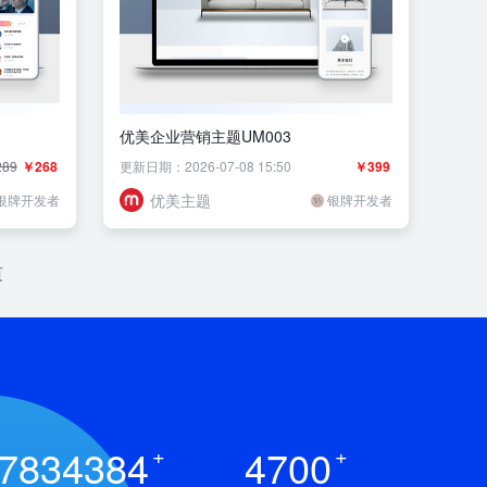
优美企业营销主题UM003
89
￥268
更新日期：2026-07-08 15:50
￥399
优美主题
银牌开发者
银牌开发者
页
7834384
+
4700
+