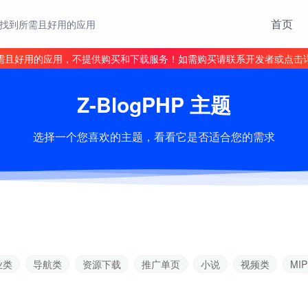
首页
找到所需且好用的应用
需且好用的应用，不提供购买和下载服务！如需购买请联系开发者或点击
Z-BlogPHP 主题
选择一个您喜欢的主题，看看它是否适合您的需求
业类
导航类
资源下载
推广单页
小说
视频类
MIP