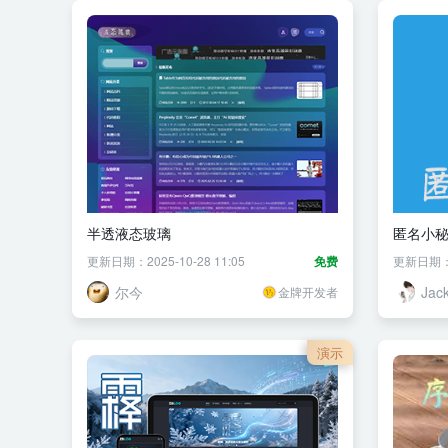
半透液态玻璃
匿名小
更新日期：2025-10-28 11:05
免费
更新日期：20
尔今
Jac
金牌开发者
演示