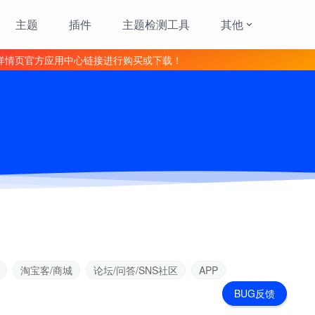
主题
插件
主题检测工具
其他
详情页官方应用中心链接进行购买或下载！
淘宝客/商城
论坛/问答/SNS社区
APP
BUG反馈