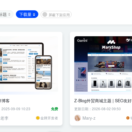
标题
下载量
屏蔽下架应用
粹博客
Z-Blog外贸商城主题 | SEO友好
日韩德俄多语言支持
25-09-09 10:23
免费
更新日期：2026-08-02 09:50
壁老李
Mary-z
金牌开发者