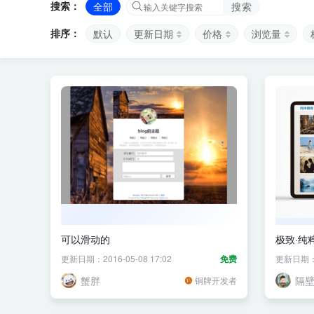
搜索：
全部
搜索
排序：
默认
更新日期
价格
浏览量
可以滑动的
极致·纯
更新日期：2016-05-08 17:02
免费
更新日期：20
蟹胖
隔
铜牌开发者