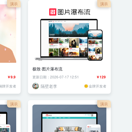
演示
演示
极致·图片瀑布流
￥9.9
更新日期：2026-07-17 12:51
￥129
隔壁老李
铜牌开发者
金牌开发者
演示
演示