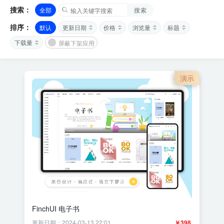
搜索：
全部
搜索
排序：
默认
更新日期
价格
浏览量
标题
下载量
屏蔽下架应用
演示
FinchUI 电子书
更新日期：2024-03-13 22:01
￥398