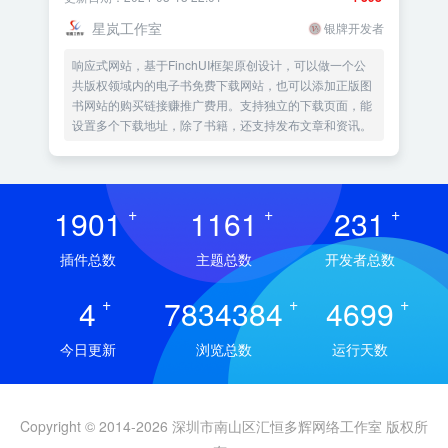
星岚工作室
银牌开发者
响应式网站，基于FinchUI框架原创设计，可以做一个公
共版权领域内的电子书免费下载网站，也可以添加正版图
书网站的购买链接赚推广费用。支持独立的下载页面，能
设置多个下载地址，除了书籍，还支持发布文章和资讯。
1901
+
1161
+
231
+
插件总数
主题总数
开发者总数
4
+
7834384
+
4699
+
今日更新
浏览总数
运行天数
Copyright © 2014-2026 深圳市南山区汇恒多辉网络工作室 版权所