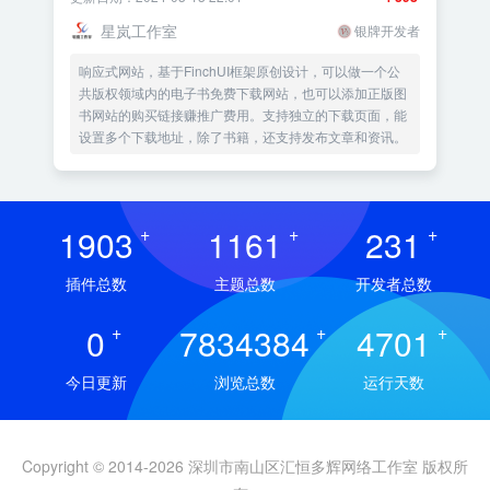
星岚工作室
银牌开发者
响应式网站，基于FinchUI框架原创设计，可以做一个公
共版权领域内的电子书免费下载网站，也可以添加正版图
书网站的购买链接赚推广费用。支持独立的下载页面，能
设置多个下载地址，除了书籍，还支持发布文章和资讯。
1903
+
1161
+
231
+
插件总数
主题总数
开发者总数
0
+
7834384
+
4701
+
今日更新
浏览总数
运行天数
Copyright © 2014-2026 深圳市南山区汇恒多辉网络工作室 版权所