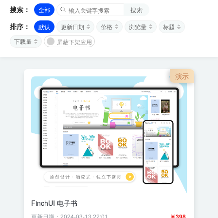
搜索：
全部
搜索
排序：
默认
更新日期
价格
浏览量
标题
下载量
屏蔽下架应用
演示
FinchUI 电子书
更新日期：2024-03-13 22:01
￥398