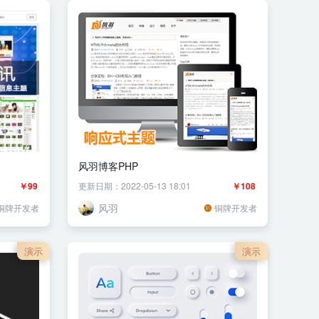
风羽博客PHP
￥99
更新日期：2022-05-13 18:01
￥108
风羽
铜牌开发者
铜牌开发者
演示
演示