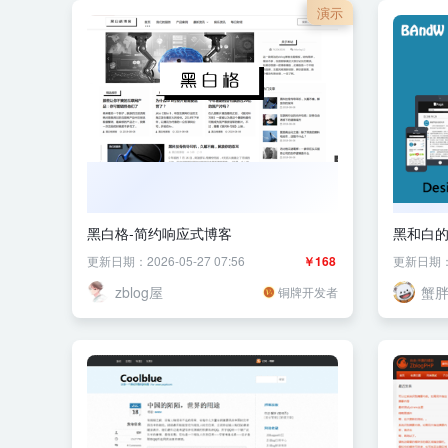
演示
黑白格-简约响应式博客
黑和白
更新日期：2026-05-27 07:56
￥168
更新日期：20
zblog屋
蟹
铜牌开发者