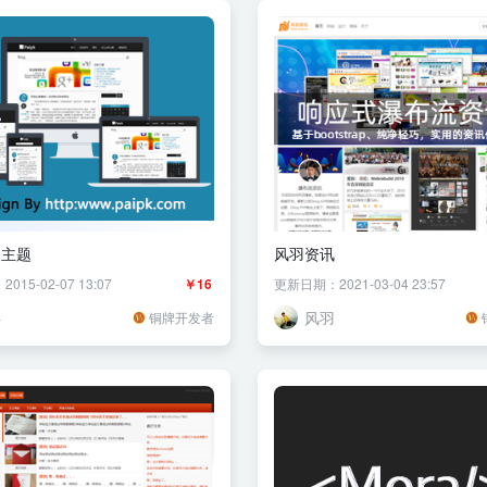
的主题
风羽资讯
15-02-07 13:07
￥16
更新日期：2021-03-04 23:57
胖
风羽
铜牌开发者