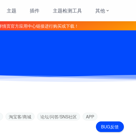
主题
插件
主题检测工具
其他
详情页官方应用中心链接进行购买或下载！
淘宝客/商城
论坛/问答/SNS社区
APP
BUG反馈