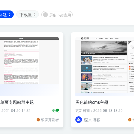
标题
下载量
屏蔽下架应用
洁单页专题站群主题
黑色简约cms主题
21-04-20 14:31
免费
更新日期：2026-06-13 18:29
黑
森木博客
铜牌开发者