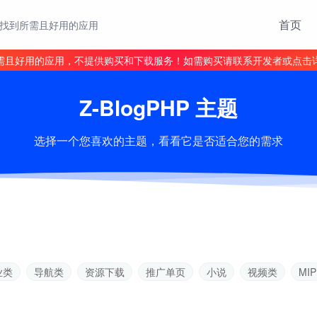
首页
找到所需且好用的应用
需且好用的应用，不提供购买和下载服务！如需购买请联系开发者或点击
Z-BlogPHP 主题
选择一个您喜欢的主题，看看它是否适合您的需求
业类
导航类
资源下载
推广单页
小说
视频类
MIP