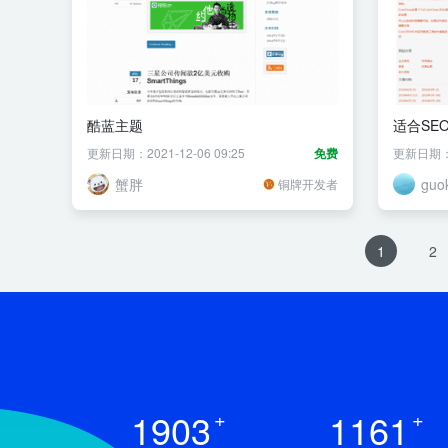
酷蓝主题
适合SE
更新日期：2021-12-06 09:25
免费
更新日期：20
蟹胖
guo
铜牌开发者
1
2
1903
+
1161
+