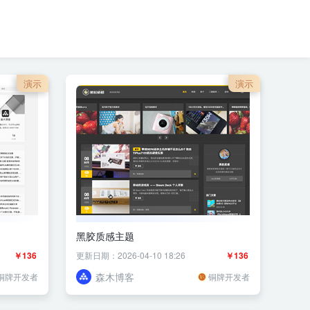
演示
演示
黑胶质感主题
￥136
更新日期：2026-04-10 18:26
￥136
森木博客
铜牌开发者
铜牌开发者