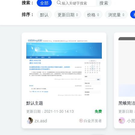
搜索：
全部
搜索
排序：
默认
更新日期
价格
浏览量
默认主题
黑蛾简
更新日期：2021-11-30 14:13
免费
更新日期：20
zx.asd
小
白金开发者