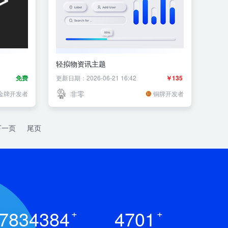
轻拟物资讯主题
免费
更新日期：2026-06-21 16:42
￥135
非零
金牌开发者
铜牌开发者
下一页
尾页
7834384
+
4701
+