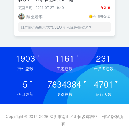
更新日期：2026-07-27 19:40
￥216
隔壁老李
金牌开发者
自适应/产品展示/大气/SEO/蓝色/绿色/隔壁老李
1903
+
1161
+
231
+
插件总数
主题总数
开发者总数
5
+
7834384
+
4701
+
今日更新
浏览总数
运行天数
Copyright © 2014-2026 深圳市南山区汇恒多辉网络工作室 版权所
有