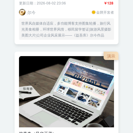
更新日期：2026-08-02 23:06
￥128
尔今
金牌开发者
世界风自媒体自适应，多功能博客支持图集轮播，旅行风
光美食相册，环球世界风情，移民留学签证|旅游风景摄影
美图大片|公司企业风采展示——《益吾库》尔今作品
演示