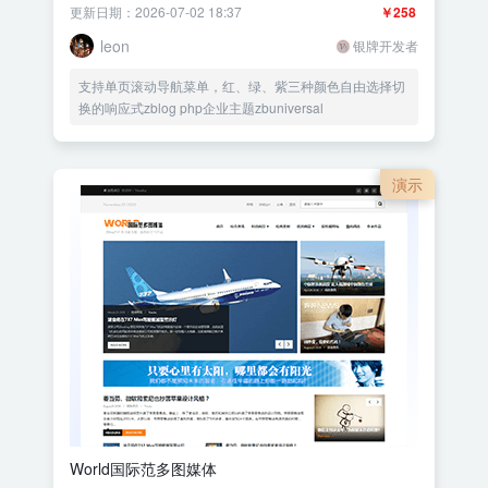
更新日期：2026-07-02 18:37
￥258
leon
银牌开发者
支持单页滚动导航菜单，红、绿、紫三种颜色自由选择切
换的响应式zblog php企业主题zbuniversal
演示
World国际范多图媒体