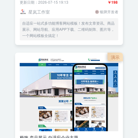
更新日期：2026-07-15 19:13
￥198
星岚工作室
银牌开发者
自适应一站式多功能博客网站模板！发布文章资讯、商品
展示、网站导航、应用APP下载、二维码矩阵、图片等，
一个网站模板全搞定！
演示
极致·产品展示 自适应企业主题