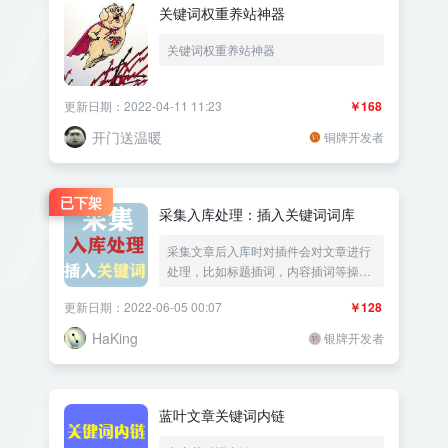
关键词权重养站神器
关键词权重养站神器
更新日期：2022-04-11 11:23
￥168
开门送温暖
铜牌开发者
已下架
采集入库处理：插入关键词词库
采集文章后入库时对插件会对文章进行
处理，比如标题插词，内容插词等操
作。可以让文章多一些噪点，增加文章
更新日期：2022-06-05 00:07
￥128
原创性。
HaKing
银牌开发者
蓝叶文章关键词内链