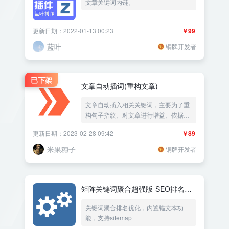
文章关键词内链。
更新日期：2022-01-13 00:23
￥99
蓝叶
铜牌开发者
已下架
文章自动插词(重构文章)
文章自动插入相关关键词，主要为了重
构句子指纹、对文章进行增益、依据
TF-IDF,增加词频，从而获取排名。
更新日期：2023-02-28 09:42
￥89
米果穗子
铜牌开发者
矩阵关键词聚合超强版-SEO排名优
化必备 - 搜索聚合
关键词聚合排名优化，内置锚文本功
能，支持sitemap