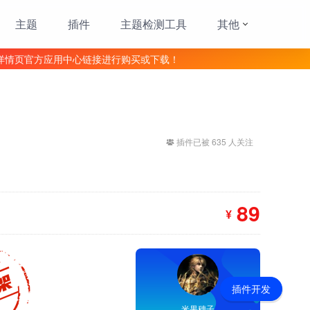
主题
插件
主题检测工具
其他
详情页官方应用中心链接进行购买或下载！
插件已被 635 人关注
89
¥
插件开发
米果穗子