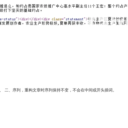
 或 一、 二、序列，重构文章时序列保持不变，不会在中间或开头插词。