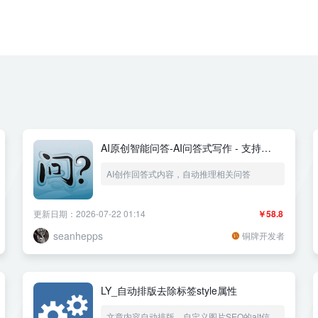
AI原创智能问答-AI问答式写作 - 支持
deepseek、豆包、通义千问、chatgpt、
AI创作回答式内容，自动推理相关问答
百度云、文心一言
更新日期：2026-07-22 01:14
￥58.8
seanhepps
铜牌开发者
LY_自动排版去除标签style属性
文章内容自动排版，自定义图片SEO的alt信