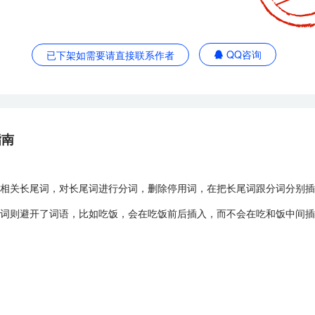
QQ咨询
已下架如需要请直接联系作者
指南
相关长尾词，对长尾词进行分词，删除停用词，在把长尾词跟分词分别插
词则避开了词语，比如吃饭，会在吃饭前后插入，而不会在吃和饭中间插