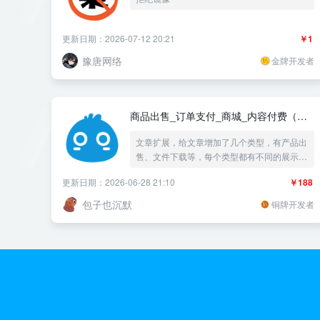
更新日期：2026-07-12 20:21
￥1
豫唐网络
金牌开发者
商品出售_订单支付_商城_内容付费（支
付宝+微信+虎皮椒）
文章扩展，给文章增加了几个类型，有产品出
售、文件下载等，每个类型都有不同的展示方
式，支持在线购物，付费下载等操作。
更新日期：2026-06-28 21:10
￥188
包子也沉默
铜牌开发者