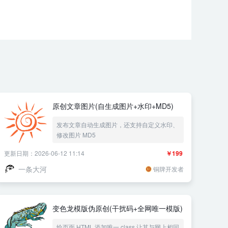
原创文章图片(自生成图片+水印+MD5)
发布文章自动生成图片，还支持自定义水印、
修改图片 MD5
更新日期：2026-06-12 11:14
￥199
一条大河
铜牌开发者
变色龙模版伪原创(干扰码+全网唯一模版)
给页面 HTML 添加唯一 class 让其与网上相同