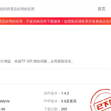
首页
找到所需且好用的应用
需且好用的应用，不提供购买和下载服务！如需购买请联系开发者或点击
增益、依据TF-IDF,增加词频，从而获取排名。
插件版本：
1.4.2
alyria
PHP版本：
5.6及更高
:46
下载次数：
260