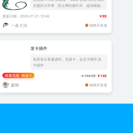
主题区分开来，防止网站被针对，提高模版的
复用性
更新日期：2026-07-21 12:46
￥99
一条大河
铜牌开发者
发卡插件
免登录出售邀请码，充值卡，会员卡插件,发
卡插件
限量优惠
剩余 1
￥194.99
￥148
夏蝉
铜牌开发者