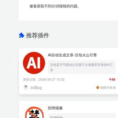
修复获取不到分词报错的问题。
推荐插件
AI自动生成文章-豆包火山引擎
豆包是字节跳动公司基于云雀模型开发的AI工
具
更新日期：2026-06-27 16:32
￥66
30Blog
铜牌开发者
拒绝镜像
拒绝镜像