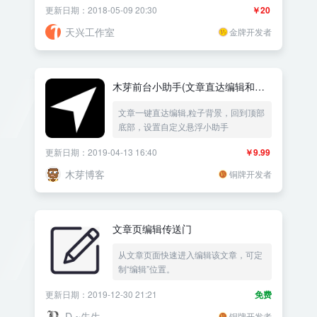
更新日期：2018-05-09 20:30
￥20
天兴工作室
金牌开发者
木芽前台小助手(文章直达编辑和粒
子背景)
文章一键直达编辑,粒子背景，回到顶部
底部，设置自定义悬浮小助手
更新日期：2019-04-13 16:40
￥9.99
木芽博客
铜牌开发者
文章页编辑传送门
从文章页面快速进入编辑该文章，可定
制“编辑”位置。
更新日期：2019-12-30 21:21
免费
D.~先生
铜牌开发者