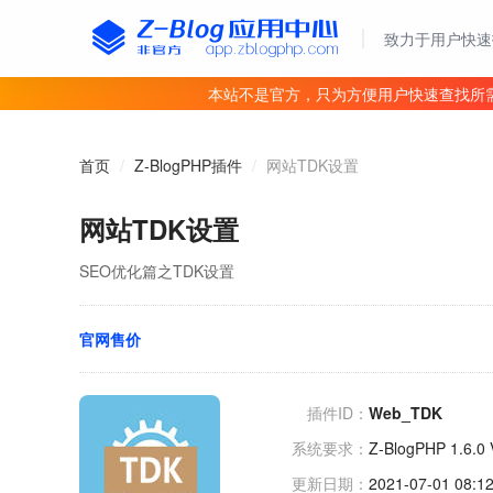
致力于用户快速
本站不是官方，只为方便用户快速查找所
首页
/
Z-BlogPHP插件
/
网站TDK设置
网站TDK设置
SEO优化篇之TDK设置
官网售价
插件ID：
Web_TDK
系统要求：
Z-BlogPHP 1.6.0 V
更新日期：
2021-07-01 08:12