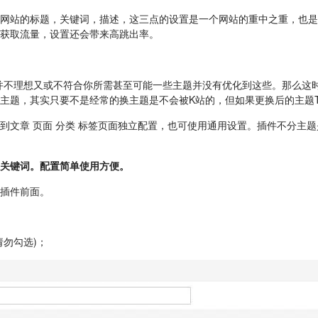
是网站的标题，关键词，描述，这三点的设置是一个网站的重中之重，也是
获取流量，设置还会带来高跳出率。
果并不理想又或不符合你所需甚至可能一些主题并没有优化到这些。那么这
主题，其实只要不是经常的换主题是不会被K站的，但如果更换后的主题T
到文章 页面 分类 标签页面独立配置，也可使用通用设置。插件不分主题
关键词。配置简单使用方便。
存插件前面。
请勿勾选)；