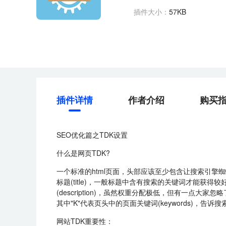
插件大小：
57KB
插件详情
作者介绍
购买
SEO优化篇之TDK设置
什么是网页TDK?
一个标准的html页面，头部应该至少包含让搜索引擎蜘蛛辨别的
标题(title)，一般标题中含有搜索的关键词才能获
(description)，虽然权重分配极低，但有一
其中"K"代表页头中的页面关键词(keywords)，告
网站TDK重要性：