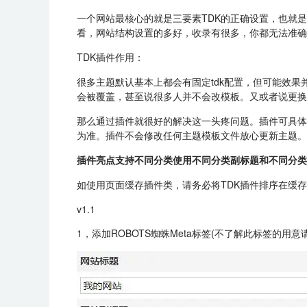
一个网站最核心的就是三要素TDK的正确设置，也就
看，网站结构设置的多好，收录有很多，你都无法准确
TDK插件作用：
很多主题默认基本上都会有固定tdk配置，但可能效
会被覆盖，甚至说很多人并不会改模板。又或者说更换
那么通过插件就很好的解决这一头疼问题。插件可具体
为准。插件不会修改任何主题模板文件放心更新主题。
插件亮点支持不同分类使用不同分类副标题和不同分类
如使用页面缓存插件类，请务必将TDK插件排序在缓
v1.1
1，添加ROBOTS蜘蛛Meta标签(不了解此标签的用意