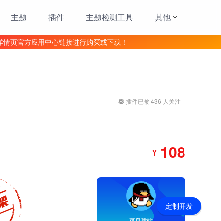
主题
插件
主题检测工具
其他
详情页官方应用中心链接进行购买或下载！
插件已被 436 人关注
108
¥
定制开发
菜鸟建站