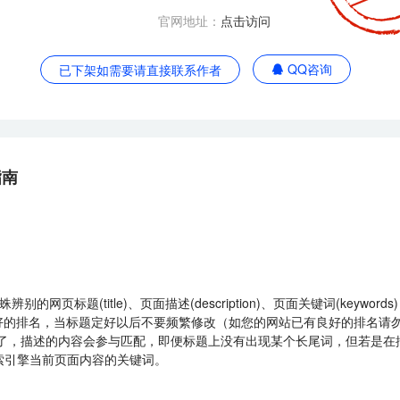
官网地址：
点击访问
QQ咨询
已下架如需要请直接联系作者
指南
网页标题(title)、页面描述(description)、页面关键词(keywo
得较好的排名，当标题定好以后不要频繁修改（如您的网站已有良好的排名请
点大家忽略了，描述的内容会参与匹配，即便标题上没有出现某个长尾词，但若
诉搜索引擎当前页面内容的关键词。