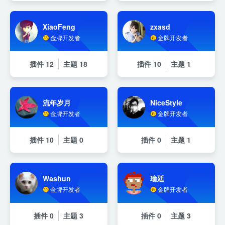
XiaoFeng
zxasd
金牌开发者
金牌开发者
插件
12
主题
18
插件
10
主题
1
流年岁月
NiceStyle
金牌开发者
金牌开发者
插件
10
主题
0
插件
0
主题
1
Washun
瑜廷
金牌开发者
金牌开发者
插件
0
主题
3
插件
0
主题
3