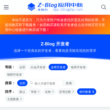
本站不是官方，只为方便用户快速查找所需且好用的应用，不
提供购买和下载服务！如需购买请联系开发者或点击详情页官方应
用中心链接进行购买或下载！
Z-Blog 开发者
选择一个您喜欢的开发者，看看他是否能实现您的需求
等级：
全部
白金开发者
金牌开发者
银牌开发者
铜牌开发者
搜索：
全部
搜索
排序：
默认
等级
名称
应用总数
插件数量
主题数量