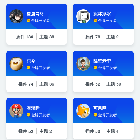
豫唐网络
沉冰浮水
金牌开发者
金牌开发者
插件
130
主题
38
插件
78
主题
9
尔今
隔壁老李
金牌开发者
金牌开发者
插件
74
主题
36
插件
52
主题
59
漠漠睡
可风网
金牌开发者
金牌开发者
插件
52
主题
2
插件
50
主题
4