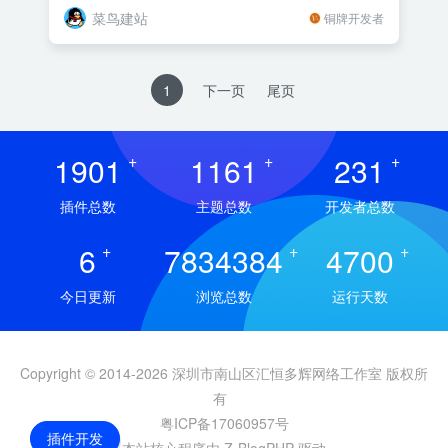
菜鸟建站
铜牌开发者
1
下一页
尾页
1901
+
1161
+
231
+
插件总数
主题总数
开发者总数
6
+
7834384
+
4700
+
今日更新
浏览总数
运行天数
Copyright © 2014-2026 深圳市南山区汇恒多辉网络工作室 版权所
有
粤ICP备17060957号
插件开发