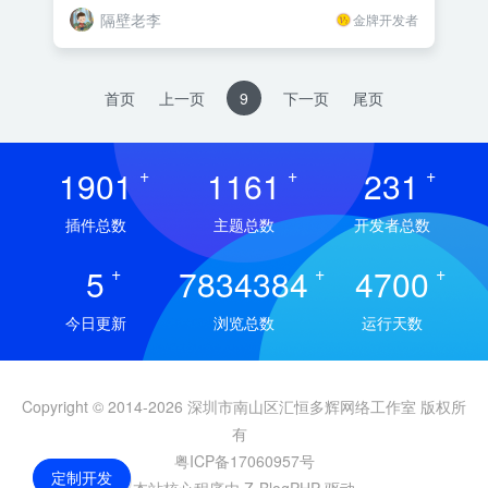
隔壁老李
金牌开发者
首页
上一页
9
下一页
尾页
1901
+
1161
+
231
+
插件总数
主题总数
开发者总数
5
+
7834384
+
4700
+
今日更新
浏览总数
运行天数
Copyright © 2014-2026 深圳市南山区汇恒多辉网络工作室 版权所
有
粤ICP备17060957号
定制开发