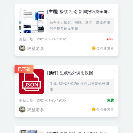
[主题]
极致·社论 新闻报纸类全屏自
适应主题
适合个人博客、报纸、新闻、媒体使用
的全屏自适应主题
更新日期：2021-02-24 18:32
￥55
隔壁老李
金牌开发者
已下架
[插件]
生成站外调用数据
生成JSON格式的txt文件以方便站外调
用
更新日期：2021-01-25 19:05
免费
隔壁老李
金牌开发者