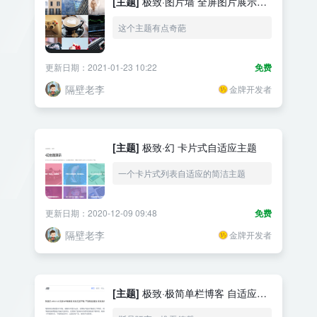
[主题]
极致·图片墙 全屏图片展示主
题
这个主题有点奇葩
更新日期：2021-01-23 10:22
免费
隔壁老李
金牌开发者
[主题]
极致·幻 卡片式自适应主题
一个卡片式列表自适应的简洁主题
更新日期：2020-12-09 09:48
免费
隔壁老李
金牌开发者
[主题]
极致·极简单栏博客 自适应主
题