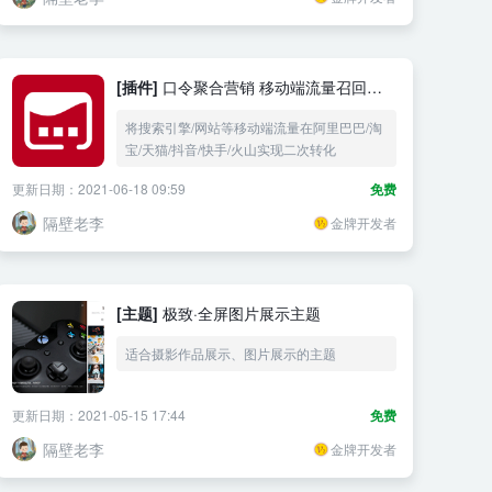
[插件]
口令聚合营销 移动端流量召回复
用
将搜索引擎/网站等移动端流量在阿里巴巴/淘
宝/天猫/抖音/快手/火山实现二次转化
更新日期：2021-06-18 09:59
免费
隔壁老李
金牌开发者
[主题]
极致·全屏图片展示主题
适合摄影作品展示、图片展示的主题
更新日期：2021-05-15 17:44
免费
隔壁老李
金牌开发者