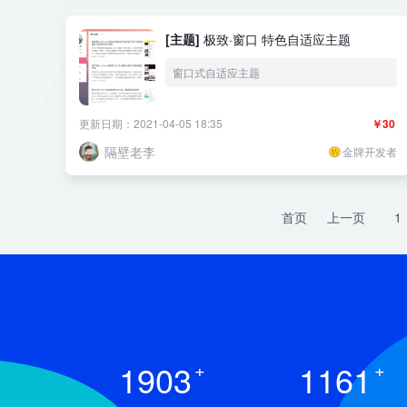
[主题]
极致·窗口 特色自适应主题
窗口式自适应主题
更新日期：2021-04-05 18:35
￥30
隔壁老李
金牌开发者
首页
上一页
1
1903
+
1161
+