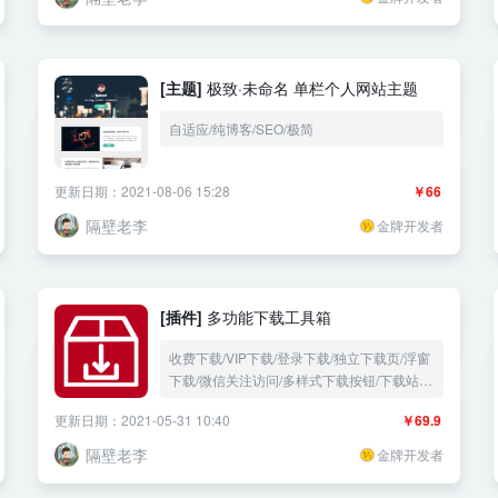
[主题]
极致·未命名 单栏个人网站主题
自适应/纯博客/SEO/极简
更新日期：2021-08-06 15:28
￥66
隔壁老李
金牌开发者
[插件]
多功能下载工具箱
收费下载/VIP下载/登录下载/独立下载页/浮窗
下载/微信关注访问/多样式下载按钮/下载站必
备
更新日期：2021-05-31 10:40
￥69.9
隔壁老李
金牌开发者