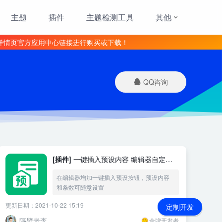
主题
插件
主题检测工具
其他
详情页官方应用中心链接进行购买或下载！
QQ咨询
[插件]
一键插入预设内容 编辑器自定义
按钮图标
在编辑器增加一键插入预设按钮，预设内容
和条数可随意设置
更新日期：2021-10-22 15:19
￥9.9
定制开发
隔壁老李
金牌开发者