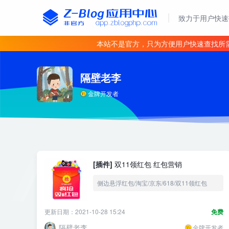
致力于用户快速
本站不是官方，只为方便用户快速查找所
隔壁老李
金牌开发者
[插件]
双11领红包 红包营销
侧边悬浮红包/淘宝/京东/618/双11领红包
更新日期：2021-10-28 15:24
免费
隔壁老李
金牌开发者