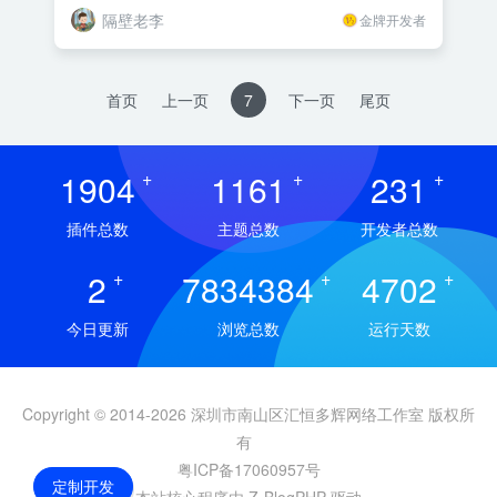
隔壁老李
金牌开发者
首页
上一页
7
下一页
尾页
1904
+
1161
+
231
+
插件总数
主题总数
开发者总数
2
+
7834384
+
4702
+
今日更新
浏览总数
运行天数
Copyright © 2014-2026 深圳市南山区汇恒多辉网络工作室 版权所
有
粤ICP备17060957号
定制开发