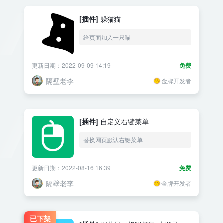
[插件]
躲猫猫
给页面加入一只喵
更新日期：2022-09-09 14:19
免费
隔壁老李
金牌开发者
[插件]
自定义右键菜单
替换网页默认右键菜单
更新日期：2022-08-16 16:39
免费
隔壁老李
金牌开发者
已下架