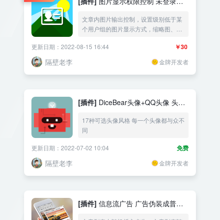
[插件]
图片显示权限控制 未登录只
显示缩略图
文章内图片输出控制，设置级别低于某
个用户组的图片显示方式，缩略图、提
示图、提示文字
更新日期：2022-08-15 16:44
￥30
隔壁老李
金牌开发者
[插件]
DiceBear头像+QQ头像 头像
美化
17种可选头像风格 每一个头像都与众不
同
更新日期：2022-07-02 10:04
免费
隔壁老李
金牌开发者
[插件]
信息流广告 广告伪装成普通
文章