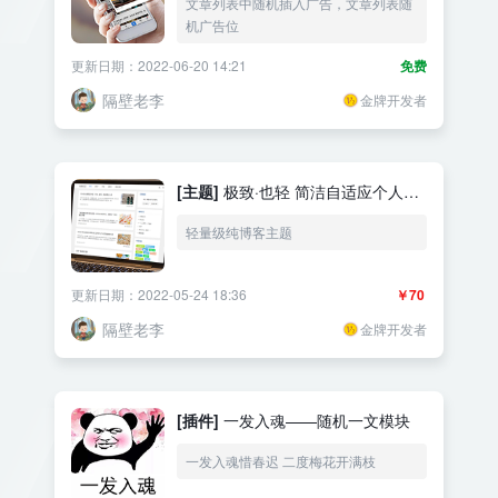
文章列表中随机插入广告，文章列表随
机广告位
更新日期：2022-06-20 14:21
免费
隔壁老李
金牌开发者
[主题]
极致·也轻 简洁自适应个人博
客主题
轻量级纯博客主题
更新日期：2022-05-24 18:36
￥70
隔壁老李
金牌开发者
[插件]
一发入魂——随机一文模块
一发入魂惜春迟 二度梅花开满枝