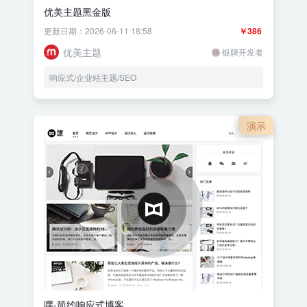
优美主题黑金版
更新日期：2026-06-11 18:58
￥386
优美主题
银牌开发者
响应式/企业站主题/SEO
演示
嘿-简约响应式博客