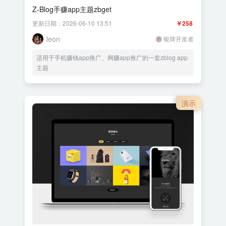
Z-Blog手赚app主题zbget
更新日期：2026-06-10 13:51
￥258
leon
银牌开发者
适用于手机赚钱app推广、网赚app推广的一套zblog app
主题
演示