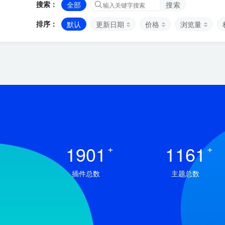
搜索：
全部
搜索
排序：
默认
更新日期
价格
浏览量
1901
+
1161
+
插件总数
主题总数