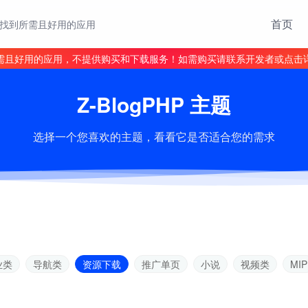
首页
找到所需且好用的应用
需且好用的应用，不提供购买和下载服务！如需购买请联系开发者或点击
Z-BlogPHP 主题
选择一个您喜欢的主题，看看它是否适合您的需求
业类
导航类
资源下载
推广单页
小说
视频类
MIP