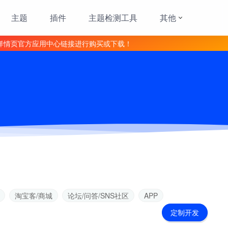
主题
插件
主题检测工具
其他
详情页官方应用中心链接进行购买或下载！
淘宝客/商城
论坛/问答/SNS社区
APP
定制开发