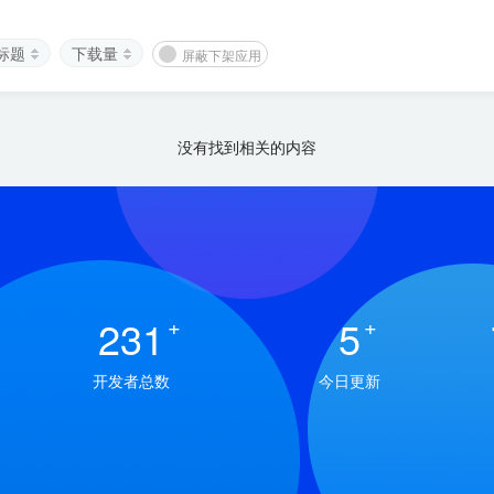
标题
下载量
屏蔽下架应用
没有找到相关的内容
231
+
5
+
开发者总数
今日更新