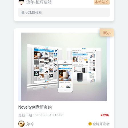
流年-恒辉建站
本站站长
图片CMS模板
演示
Novelty创意新奇购
更新日期：2020-08-13 16:38
￥296
尔今
金牌开发者