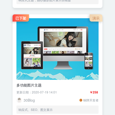
已下架
演示
多功能图片主题
更新日期：2020-07-19 14:01
￥258
30Blog
铜牌开发者
响应式、SEO、图文展示