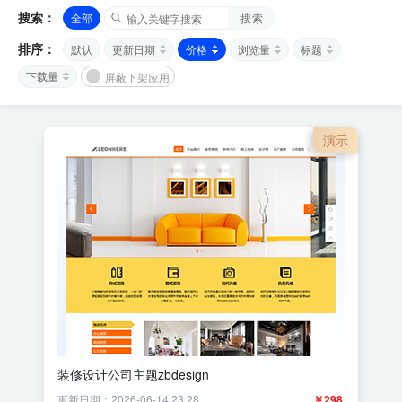
搜索：
全部
搜索
排序：
默认
更新日期
价格
浏览量
标题
下载量
屏蔽下架应用
演示
装修设计公司主题zbdesign
更新日期：2026-06-14 23:28
￥298