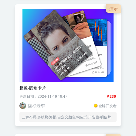
演示
极致·圆角卡片
更新日期：2024-11-19 19:47
￥236
隔壁老李
金牌开发者
三种布局/多模块/海报/自定义颜色/响应式/广告位/明信片