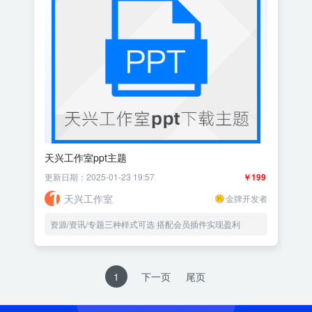
天兴工作室ppt主题
更新日期：2025-01-23 19:57
￥199
天兴工作室
金牌开发者
资源/资讯/专题三种样式可选 搭配会员插件实现盈利
1
下一页
尾页