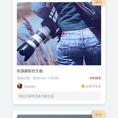
演示
拓源摄影控主题
更新日期：2020-03-17 00:59
￥210.5
toyean
金牌开发者
响应式瀑布流多功能主题
演示