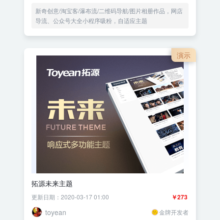
新奇创意/淘宝客/瀑布流/二维码导航/图片相册作品，网店
导流、公众号大全小程序吸粉，自适应主题
演示
拓源未来主题
更新日期：2020-03-17 01:00
￥273
toyean
金牌开发者