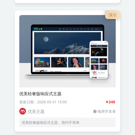
演示
优美轻奢版响应式主题
更新日期：2026-03-31 15:00
￥249
优美主题
银牌开发者
优美轻奢版响应式主題，简约不简单